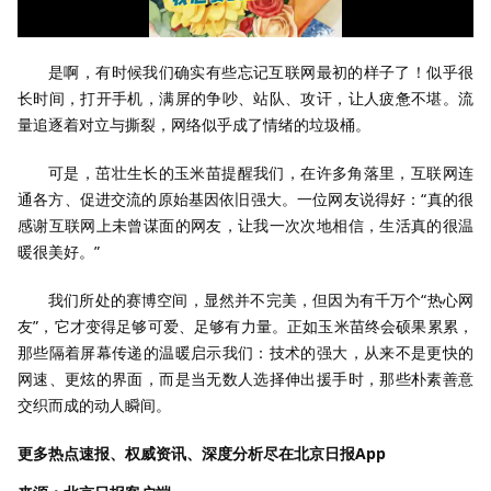
是啊，有时候我们确实有些忘记互联网最初的样子了！似乎很
长时间，打开手机，满屏的争吵、站队、攻讦，让人疲惫不堪。流
量追逐着对立与撕裂，网络似乎成了情绪的垃圾桶。
可是，茁壮生长的玉米苗提醒我们，在许多角落里，互联网连
通各方、促进交流的原始基因依旧强大。一位网友说得好：“真的很
感谢互联网上未曾谋面的网友，让我一次次地相信，生活真的很温
暖很美好。”
我们所处的赛博空间，显然并不完美，但因为有千万个“热心网
友”，它才变得足够可爱、足够有力量。正如玉米苗终会硕果累累，
那些隔着屏幕传递的温暖启示我们：技术的强大，从来不是更快的
网速、更炫的界面，而是当无数人选择伸出援手时，
那些朴素善意
交织而成的动人瞬间
。
更多热点速报、权威资讯、深度分析尽在北京日报App