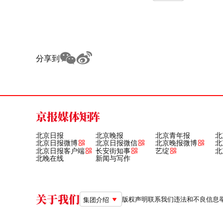
分享到
京报媒体矩阵
北京日报
北京晚报
北京青年报
北
北京日报微博
北京日报微信
北京晚报微博
北
北京日报客户端
长安街知事
艺绽
北
北晚在线
新闻与写作
关于我们
版权声明
联系我们
违法和不良信息举报电
集团介绍