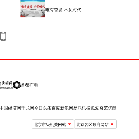
唯有奋发 不负时代
首都广电
中国经济网
千龙网
今日头条
百度
新浪
网易
腾讯
搜狐
爱奇艺
优酷
北京市级机关网站
北京各区政府网站