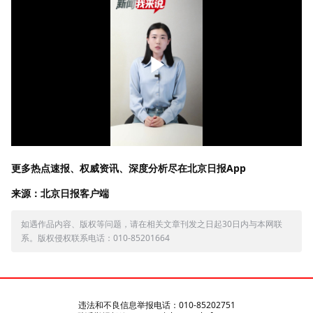
更多热点速报、权威资讯、深度分析尽在北京日报App
来源：北京日报客户端
如遇作品内容、版权等问题，请在相关文章刊发之日起30日内与本网联
系。版权侵权联系电话：010-85201664
违法和不良信息举报电话：010-85202751