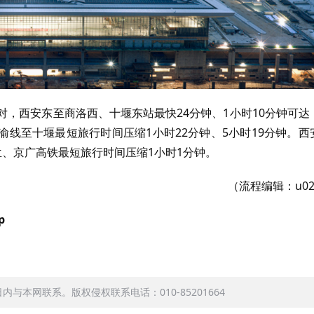
对，西安东至商洛西、十堰东站最快24分钟、1小时10分钟可达
线至十堰最短旅行时间压缩1小时22分钟、5小时19分钟。西
兰、京广高铁最短旅行时间压缩1小时1分钟。
（流程编辑：u02
p
本网联系。版权侵权联系电话：010-85201664