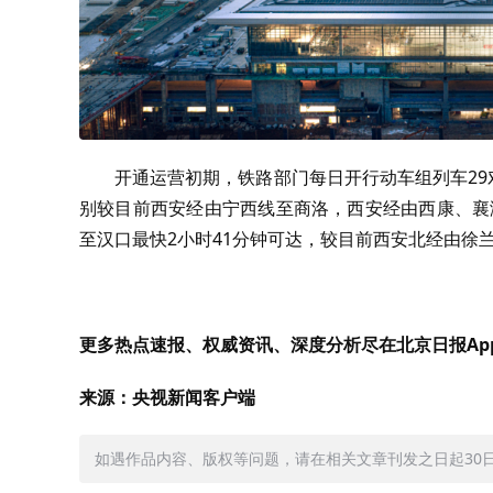
开通运营初期，铁路部门每日开行动车组列车29
别较目前西安经由宁西线至商洛，西安经由西康、襄渝
至汉口最快2小时41分钟可达，较目前西安北经由徐
更多热点速报、权威资讯、深度分析尽在北京日报Ap
来源：央视新闻客户端
如遇作品内容、版权等问题，请在相关文章刊发之日起30日内与