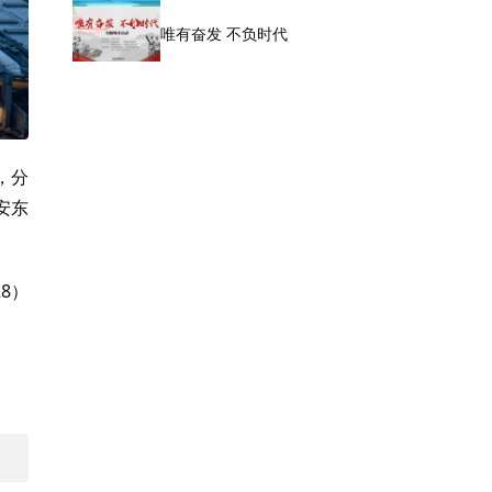
唯有奋发 不负时代
，分
安东
8）