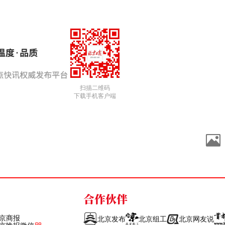
扫描二维码
下载手机客户端
合作伙伴
京商报
北京发布
北京组工
北京网友说