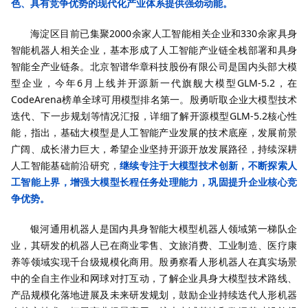
色、具有竞争优势的现代化产业体系提供强劲动能。
海淀区目前已集聚2000余家人工智能相关企业和330余家具身
智能机器人相关企业，基本形成了人工智能产业链全栈部署和具身
智能全产业链条。北京智谱华章科技股份有限公司是国内头部大模
型企业，今年6月上线并开源新一代旗舰大模型GLM-5.2，在
CodeArena榜单全球可用模型排名第一。殷勇听取企业大模型技术
迭代、下一步规划等情况汇报，详细了解开源模型GLM-5.2核心性
能，指出，基础大模型是人工智能产业发展的技术底座，发展前景
广阔、成长潜力巨大，希望企业坚持开源开放发展路径，持续深耕
人工智能基础前沿研究，
继续专注于大模型技术创新，不断探索人
工智能上界，增强大模型长程任务处理能力，巩固提升企业核心竞
争优势。
银河通用机器人是国内具身智能大模型机器人领域第一梯队企
业，其研发的机器人已在商业零售、文旅消费、工业制造、医疗康
养等领域实现千台级规模化商用。殷勇察看人形机器人在真实场景
中的全自主作业和网球对打互动，了解企业具身大模型技术路线、
产品规模化落地进展及未来研发规划，鼓励企业持续迭代人形机器