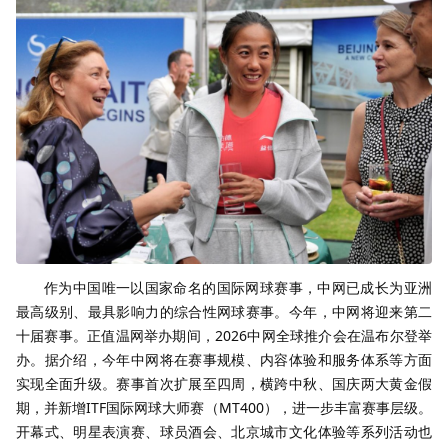
作为中国唯一以国家命名的国际网球赛事，中网已成长为亚洲
最高级别、最具影响力的综合性网球赛事。今年，中网将迎来第二
十届赛事。正值温网举办期间，2026中网全球推介会在温布尔登举
办。据介绍，今年中网将在赛事规模、内容体验和服务体系等方面
实现全面升级。赛事首次扩展至四周，横跨中秋、国庆两大黄金假
期，并新增ITF国际网球大师赛（MT400），进一步丰富赛事层级。
开幕式、明星表演赛、球员酒会、北京城市文化体验等系列活动也