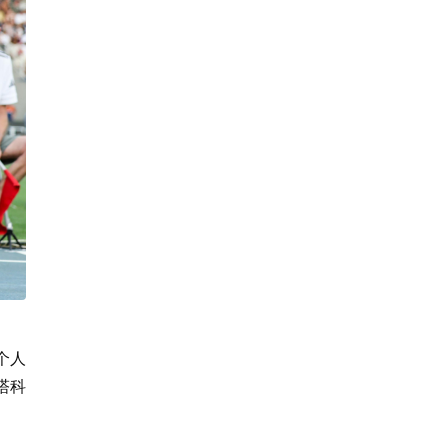
个人
塔科