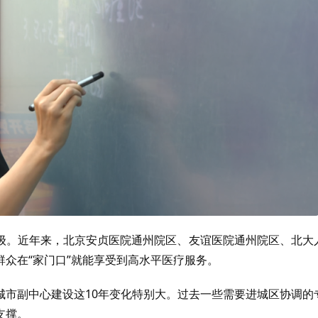
级。近年来，北京安贞医院通州院区、友谊医院通州院区、北大
众在“家门口”就能享受到高水平医疗服务。
城市副中心建设这10年变化特别大。过去一些需要进城区协调的
支撑。