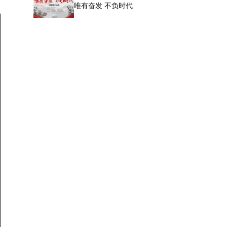
唯有奋发 不负时代