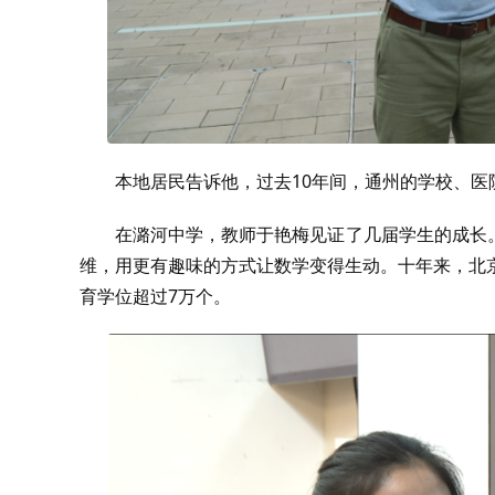
本地居民告诉他，过去10年间，通州的学校、
在潞河中学，教师于艳梅见证了几届学生的成长
维，用更有趣味的方式让数学变得生动。十年来，北
育学位超过7万个。