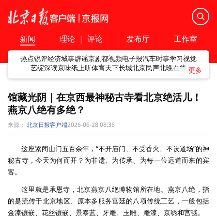
新闻
理论
|
评论
发布厅
工作室
热点
锐评
经济
城事
辟谣
京剧
都视频
电子报
汽车
时事
学习
视觉
艺绽
深读
京味
纸上听
体育
天下
长城
北京民声
北晚在线
馆藏光阴｜在京西最神秘古寺看北京绝活儿！
燕京八绝有多绝？
来源：
北京日报客户端
2026-06-28 08:36
这座紧闭山门五百余年，“不开庙门、不受香火、不设道场”的神
秘古寺，今天为何而开？为非遗、为传承、为每一位远道而来的宾
客。
这里就是承恩寺，北京燕京八绝博物馆所在地。燕京八绝，指
的是流传于北京地区、原本多服务宫廷的八项传统工艺，一般包括
金漆镶嵌、花丝镶嵌、景泰蓝、牙雕、玉雕、雕漆、京绣和宫毯。