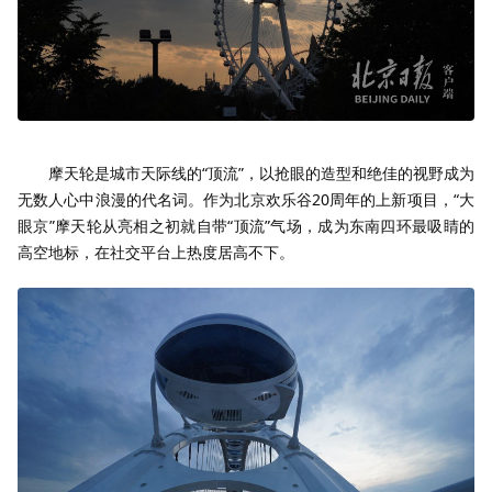
摩天轮是城市天际线的“顶流”，以抢眼的造型和绝佳的视野成为
无数人心中浪漫的代名词。作为北京欢乐谷20周年的上新项目，“大
眼京”摩天轮从亮相之初就自带“顶流”气场，成为东南四环最吸睛的
高空地标，在社交平台上热度居高不下。