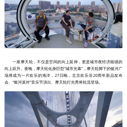
一座摩天轮，不仅是空间的向上延伸，更是城市夜经济能级的
向上跃升。夜晚，摩天轮化身巨型“城市光幕”，摩天轮脚下的银河广
场将成为一片欢乐的海洋，27日晚，北京欢乐谷20周年新品发布
会、“银河派对”音乐节演出、摩天轮灯光秀将轮流登场。