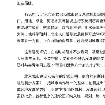
迫在眉睫。
1953年，北京市正式启动城市建设总体规划编制
口、用地、绿化、河湖水系等情况进行系统周密调查
围绕城市绿化、交通建设、煤气化推进、用水保障等
为例，他科学预判，北京人口近期发展目标可达500
未来几十万辆、上百万辆的保有量，超前规划城市道路
这番远见卓识，在当时却引来不少质疑，甚至被贴
大马路主义吧。不要害怕，要看是否符合发展的需要
还对与会青年同志说：“等你们活到八十岁九十岁时，
北京城市建设70余年的实践证明，彭真的判断经
规划初步方案》，把城市当作统一的整体，创新提出
成片地发展的方针，明确“控制市区规模、发展远郊
案获批后，首都北京的建设正式纳入统一规划、统一