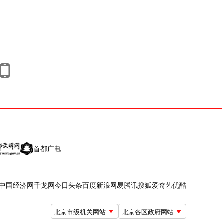
首都广电
中国经济网
千龙网
今日头条
百度
新浪
网易
腾讯
搜狐
爱奇艺
优酷
北京市级机关网站
北京各区政府网站