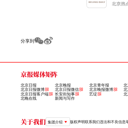
分享到
京报媒体矩阵
北京日报
北京晚报
北京青年报
北
北京日报微博
北京日报微信
北京晚报微博
北
北京日报客户端
长安街知事
艺绽
北
北晚在线
新闻与写作
关于我们
版权声明
联系我们
违法和不良信息举报电
集团介绍