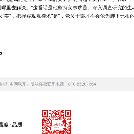
哪里去解决。”这番话是他坚持实事求是、深入调查研究的生
“实”，把握客观规律求“是”，党员干部才不会沦为脚下无根的
p
本网联系。版权侵权联系电话：010-85201664