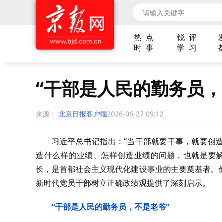
热 点
锐 评
时 事
学 习
“干部是人民的勤务员，
来源：
北京日报客户端
2026-06-27 09:12
习近平总书记指出：“当干部就要干事，就要创
造什么样的业绩、怎样创造业绩的问题，也就是要解
长，是首都社会主义现代化建设事业的主要奠基者。
新时代党员干部树立正确政绩观提供了深刻启示。
“干部是人民的勤务员，不是老爷”