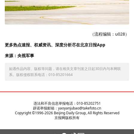
（流程编辑：u028）
更多热点速报、权威资讯、深度分析尽在北京日报App
来源：央视军事
如遇作品内容、版权等问题，请在相关文章刊发之日起30日内与本网联
系。版权侵权联系电话：010-85201664
违法和不良信息举报电话：010-85202751
辟谣举报邮箱：yaoyanjubao@takefoto.cn
Copyright ©1996-
2026
Beijing Daily Group, All Rights Reserved
京报网版权所有