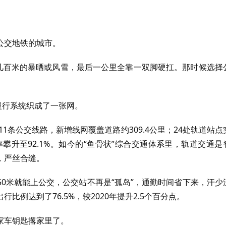
公交地铁的城市。
着几百米的暴晒或风雪，最后一公里全靠一双脚硬扛。那时候选择
慢行系统织成了一张网。
11条公交线路，新增线网覆盖道路约309.4公里；24处轨道站点
攀升至92.1%。如今的“鱼骨状”综合交通体系里，轨道交通是
，严丝合缝。
0米就能上公交，公交站不再是“孤岛”，通勤时间省下来，汗少
例达到了76.5%，较2020年提升2.5个百分点。
家车钥匙撂家里了。