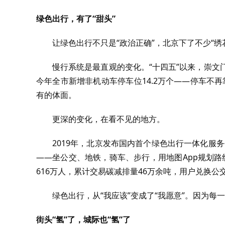
绿色出行，有了“甜头”
让绿色出行不只是“政治正确”，北京下了不少“绣
慢行系统是最直观的变化。“十四五”以来，崇文
今年全市新增非机动车停车位14.2万个——停车不再
有的体面。
更深的变化，在看不见的地方。
2019年，北京发布国内首个绿色出行一体化服务平
——坐公交、地铁，骑车、步行，用地图App规划路
616万人，累计交易碳减排量46万余吨，用户兑换公
绿色出行，从“我应该”变成了“我愿意”。因为每
街头“氢”了，城际也“氢”了