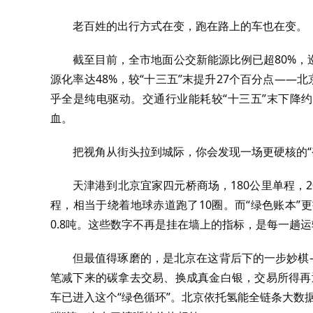
老百姓的出行方式在变，跑在路上的车也在变。
截至目前，全市地面公交新能源比例已超80%
源化率达48%，较“十三五”末提升27个百分点——
乎全是纯电驱动。交通行业能耗较“十三五”末下降约
血。
把视角从街头拉到城际，你会发现一场更硬核的“
天津港到北京宜家四元桥商场，180公里单程，2
程，相当于绕着地球赤道跑了10圈。而“绿色账本”更
0.8吨。这些数字不再是挂在墙上的指标，是每一趟运
但最值得琢磨的，是北京在这背后下的一步妙棋
笔减下来的碳拿去交易、换成真金白银，交易所得再返
车已进入这个“绿色循环”。北京依托氢能全链条大数