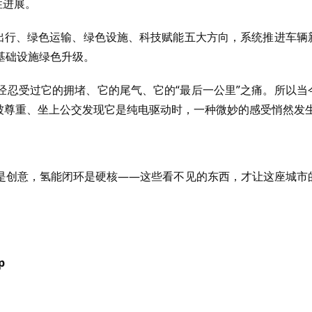
性进展。
色出行、绿色运输、绿色设施、科技赋能五大方向，系统推进车辆
基础设施绿色升级。
经忍受过它的拥堵、它的尾气、它的“最后一公里”之痛。所以当
被尊重、坐上公交发现它是纯电驱动时，一种微妙的感受悄然发
是创意，氢能闭环是硬核——这些看不见的东西，才让这座城市
p