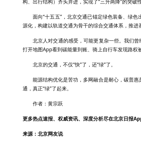
构、出行结构）齐头并进，实现了“三升两降”的突破
面向“十五五”，北京交通已锚定绿色装备、绿
源化，构建以轨道交通为骨干的综合交通体系，推进
北京人对交通的感受，可能更复杂一些。我们曾
打开地图App看到碳能量到账、骑上自行车发现路权
北京的交通，不仅“快”了，还“绿”了。
能源结构优化是苦功，多网融合是耐心，碳普惠
通，真正“绿”了起来。
作者：黄宗跃
更多热点速报、权威资讯、深度分析尽在北京日报Ap
来源：北京网友说