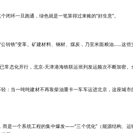
这个闭环一旦跑通，绿色就是一笔算得过来账的“好生意”。
“公转铁”变革。矿建材料、钢材、煤炭，乃至米面粮油……这些
班列已常态化开行，北京-天津港海铁联运班列发运频次不断加密。
分量不轻：当一吨吨建材不再靠柴油重卡一车车运进北京，这座城市
，而是一个系统工程的集中爆发——“三个优化”（能源结构、运