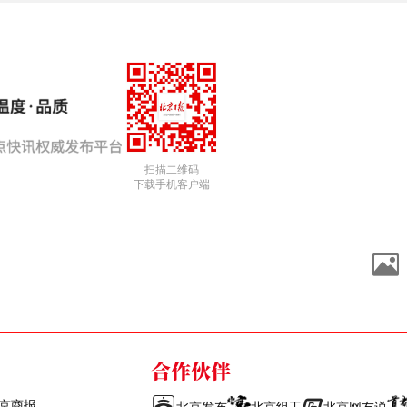
扫描二维码
下载手机客户端
合作伙伴
京商报
北京发布
北京组工
北京网友说