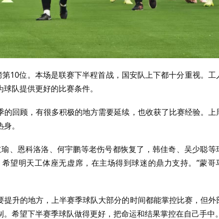
榜第10位。本场是联赛下半程首战，国安队上下都十分重视。工
为球队提供更好的比赛条件。
季的回顾，有很多积极的地方需要延续，也收获了比赛经验。上
热身。
立瑜、恩科洛洛、何宇鹏等老伤号都恢复了，韩佳奇、吴少聪等
希望明天工体座无虚席，在主场得到球迷的鼎力支持。”蒙哥
要提升的地方，上半赛季球队大部分的时间都能掌控比赛，但外
制。希望下半赛季球队做得更好，把命运和结果掌控在自己手中