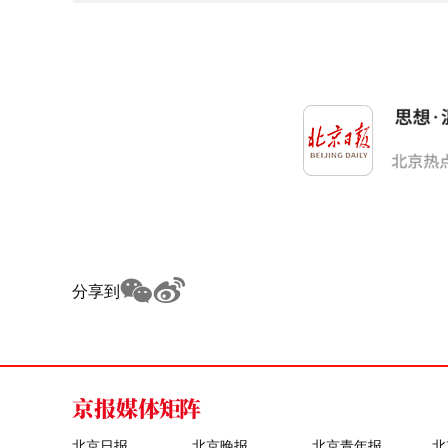
分享到
京报媒体矩阵
北京日报
北京晚报
北京青年报
北