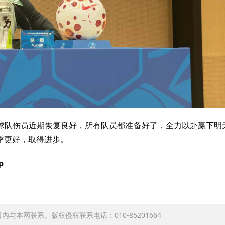
球队伤员近期恢复良好，所有队员都准备好了，全力以赴赢下明
季更好，取得进步。
p
本网联系。版权侵权联系电话：010-85201664