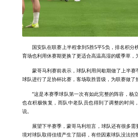
国安队在联赛上半程拿到5胜5平5负，排名积分
育场也利用休赛期更换了更适合高温高湿的暖季草，
蒙哥马利赛前表示，球队利用间歇期做了上半赛
球队进行了足协杯比赛，客场取胜晋级，为联赛做了
“这是本赛季球队第一次有如此完整的阵容，杨
也在积极恢复，而队中老队员也得到了调整的时间，
说。
展望下半赛季，蒙哥马利坦言，球队还有很多需
境对球队取得佳绩产生了阻碍，有些因素球队没法控