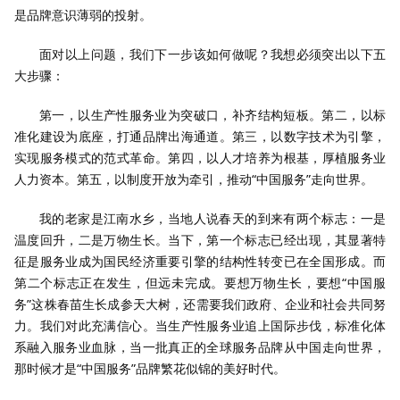
是品牌意识薄弱的投射。
面对以上问题，我们下一步该如何做呢？我想必须突出以下五
大步骤：
第一，以生产性服务业为突破口，补齐结构短板。第二，以标
准化建设为底座，打通品牌出海通道。第三，以数字技术为引擎，
实现服务模式的范式革命。第四，以人才培养为根基，厚植服务业
人力资本。第五，以制度开放为牵引，推动“中国服务”走向世界。
我的老家是江南水乡，当地人说春天的到来有两个标志：一是
温度回升，二是万物生长。当下，第一个标志已经出现，其显著特
征是服务业成为国民经济重要引擎的结构性转变已在全国形成。而
第二个标志正在发生，但远未完成。要想万物生长，要想“中国服
务”这株春苗生长成参天大树，还需要我们政府、企业和社会共同努
力。我们对此充满信心。当生产性服务业追上国际步伐，标准化体
系融入服务业血脉，当一批真正的全球服务品牌从中国走向世界，
那时候才是“中国服务”品牌繁花似锦的美好时代。