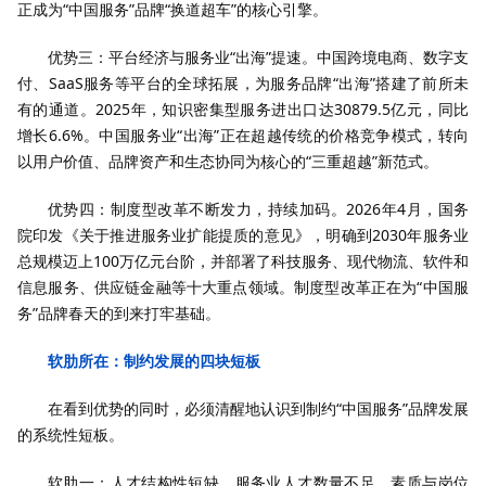
正成为“中国服务”品牌“换道超车”的核心引擎。
优势三：平台经济与服务业“出海”提速。中国跨境电商、数字支
付、SaaS服务等平台的全球拓展，为服务品牌“出海”搭建了前所未
有的通道。2025年，知识密集型服务进出口达30879.5亿元，同比
增长6.6%。中国服务业“出海”正在超越传统的价格竞争模式，转向
以用户价值、品牌资产和生态协同为核心的“三重超越”新范式。
优势四：制度型改革不断发力，持续加码。2026年4月，国务
院印发《关于推进服务业扩能提质的意见》，明确到2030年服务业
总规模迈上100万亿元台阶，并部署了科技服务、现代物流、软件和
信息服务、供应链金融等十大重点领域。制度型改革正在为“中国服
务”品牌春天的到来打牢基础。
软肋所在：制约发展的四块短板
在看到优势的同时，必须清醒地认识到制约“中国服务”品牌发展
的系统性短板。
软肋一：人才结构性短缺。服务业人才数量不足，素质与岗位