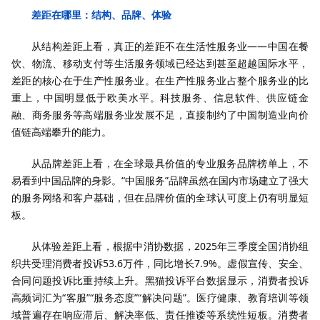
差距在哪里：结构、品牌、体验
从结构差距上看，真正的差距不在生活性服务业——中国在餐
饮、物流、移动支付等生活服务领域已经达到甚至超越国际水平，
差距的核心在于生产性服务业。在生产性服务业占整个服务业的比
重上，中国明显低于欧美水平。科技服务、信息软件、供应链金
融、商务服务等高端服务业发展不足，直接制约了中国制造业向价
值链高端攀升的能力。
从品牌差距上看，在全球最具价值的专业服务品牌榜单上，不
易看到中国品牌的身影。“中国服务”品牌虽然在国内市场建立了强大
的服务网络和客户基础，但在品牌价值的全球认可度上仍有明显短
板。
从体验差距上看，根据中消协数据，2025年三季度全国消协组
织共受理消费者投诉53.6万件，同比增长7.9%。虚假宣传、安全、
合同问题投诉比重持续上升。黑猫投诉平台数据显示，消费者投诉
高频词汇为“客服”“服务态度”“解决问题”。医疗健康、教育培训等领
域普遍存在响应滞后、解决率低、责任推诿等系统性短板。消费者