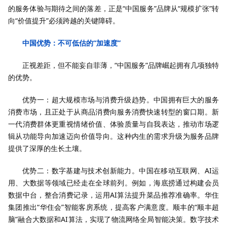
的服务体验与期待之间的落差，正是“中国服务”品牌从“规模扩张”转
向“价值提升”必须跨越的关键障碍。
中国优势：不可低估的“加速度”
正视差距，但不能妄自菲薄，“中国服务”品牌崛起拥有几项独特
的优势。
优势一：超大规模市场与消费升级趋势。中国拥有巨大的服务
消费市场，且正处于从商品消费向服务消费快速转型的窗口期。新
一代消费群体更重视情绪价值、体验质量与自我表达，推动市场逻
辑从功能导向加速迈向价值导向。这种内生的需求升级为服务品牌
提供了深厚的生长土壤。
优势二：数字基建与技术创新能力。中国在移动互联网、AI运
用、大数据等领域已经走在全球前列。例如，海底捞通过构建会员
数据中台，整合消费记录，运用AI算法提升菜品推荐准确率。华住
集团推出“华住会”智能客房系统，提高客户满意度。顺丰的“顺丰超
脑”融合大数据和AI算法，实现了物流网络全局智能决策。数字技术