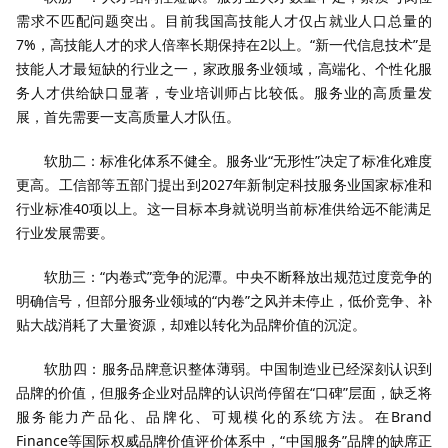
需求不匹配问题突出。目前我国高技能人才仅占就业人口总量的
7%，高技能人才的求人倍率长期保持在2以上。“新一代信息技术”是
技能人才最短缺的行业之一，家政服务业领域，高端化、个性化服
务人才供给缺口显著，专业培训师占比较低。服务业的高质量发
展，首先需要一支高质量人才队伍。
软肋二：标准化体系不健全。服务业“无形性”决定了标准化难度
更高。工信部等五部门提出到2027年新制定科技服务业国家标准和
行业标准40项以上。这一目标本身就说明当前标准供给远不能满足
行业发展需要。
软肋三：“内卷式”竞争的泥潭。中央不断释放出规范过度竞争的
明确信号，但部分服务业领域的“内卷”之风并未停止，低价竞争、补
贴大战消耗了大量资源，却难以转化为品牌价值的沉淀。
软肋四：服务品牌意识整体薄弱。中国制造业已经深刻认识到
品牌的价值，但服务企业对品牌的认识尚停留在“口碑”层面，缺乏将
服务能力产品化、品牌化、可规模化的系统方法。在Brand
Finance等国际权威品牌价值评价体系中，“中国服务”品牌的缺席正