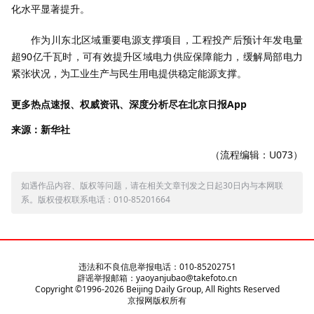
化水平显著提升。
作为川东北区域重要电源支撑项目，工程投产后预计年发电量
超90亿千瓦时，可有效提升区域电力供应保障能力，缓解局部电力
紧张状况，为工业生产与民生用电提供稳定能源支撑。
更多热点速报、权威资讯、深度分析尽在北京日报App
来源：新华社
（流程编辑：U073）
如遇作品内容、版权等问题，请在相关文章刊发之日起30日内与本网联
系。版权侵权联系电话：010-85201664
违法和不良信息举报电话：010-85202751
辟谣举报邮箱：yaoyanjubao@takefoto.cn
Copyright ©1996-
2026
Beijing Daily Group, All Rights Reserved
京报网版权所有