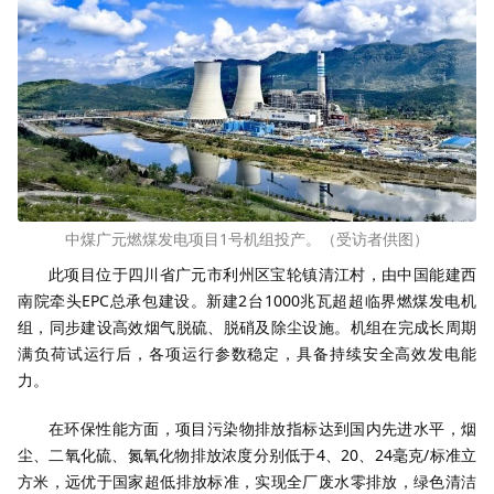
中煤广元燃煤发电项目1号机组投产。（受访者供图）
此项目位于四川省广元市利州区宝轮镇清江村，由中国能建西
南院牵头EPC总承包建设。新建2台1000兆瓦超超临界燃煤发电机
组，同步建设高效烟气脱硫、脱硝及除尘设施。机组在完成长周期
满负荷试运行后，各项运行参数稳定，具备持续安全高效发电能
力。
在环保性能方面，项目污染物排放指标达到国内先进水平，烟
尘、二氧化硫、氮氧化物排放浓度分别低于4、20、24毫克/标准立
方米，远优于国家超低排放标准，实现全厂废水零排放，绿色清洁