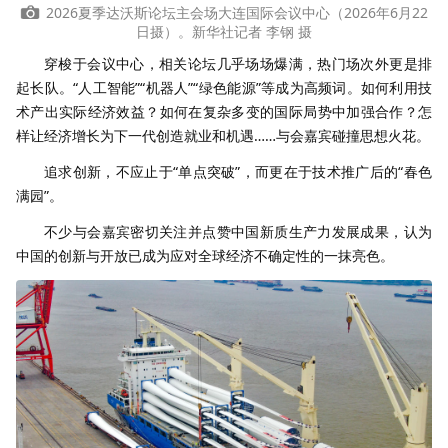
2026夏季达沃斯论坛主会场大连国际会议中心（2026年6月22
日摄）。新华社记者 李钢 摄
穿梭于会议中心，相关论坛几乎场场爆满，热门场次外更是排
起长队。“人工智能”“机器人”“绿色能源”等成为高频词。如何利用技
术产出实际经济效益？如何在复杂多变的国际局势中加强合作？怎
样让经济增长为下一代创造就业和机遇……与会嘉宾碰撞思想火花。
追求创新，不应止于“单点突破”，而更在于技术推广后的“春色
满园”。
不少与会嘉宾密切关注并点赞中国新质生产力发展成果，认为
中国的创新与开放已成为应对全球经济不确定性的一抹亮色。