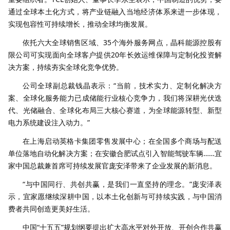
通过全球本土化方式，将产业链融入当地经济体系来进一步体现，
实现包容性可持续增长，推动全球均衡发展。
依托六大全球销售区域、35个海外服务网点，晶科能源控股有
限公司可实现面向全球客户提供20年长效运维保障与定制化投资解
决方案，持续夯实全球化竞争优势。
公司全球副总裁钱晶表示：“当前，技术实力、定制化解决方
案、全球化服务能力已成储能行业核心竞争力，我们将深耕光伏迭
代、光储融合、全球化布局三大核心赛道，为全球能源转型、新型
电力系统建设注入动力。”
在上海启动英格卡集团零售发展中心；在全国多个商场与配送
单位落地自动化解决方案；在安徽合肥试点引入智能驾驶车辆……宜
家中国总裁兼首席可持续发展官庞安泽带来了企业发展的新消息。
“与中国同行、共创共赢，是我们一直坚持的理念。”庞安泽表
示，宜家愿继续深耕中国，以本土化创新与可持续实践，与中国消
费者共同创造更美好生活。
中国“十五五”规划纲要提出扩大高水平对外开放、开创合作共赢