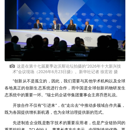
这是在第十七届夏季达沃斯论坛拍摄的“2026年十大新兴技
术”会议现场（2026年6月23日摄）。新华社记者 徐宏岩 摄
“创新从不是孤立的，因此，我们需要与其他学术机构以及全球
各地真正的创新生态系统进行合作，而中国是全球创新药物研发生
态系统中的重要一环。”瑞士药企诺华集团董事会主席乔恩礼说。
开放合作不仅有“引进来”，在“走出去”中推动多领域合作共赢，
既为各国提供增长新机遇，也为全球治理提供新的范式。
先进制造企业既是数字技术的重要应用者，也是产业链协同的
重要组织者。TCL创始人、董事长李东生表示，中国制造的优势，要