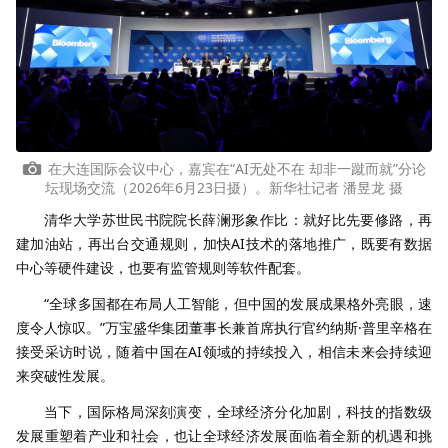
在大连国际会议中心，嘉宾在“AI无处不在 却非一蹴而就”分论
坛现场交流（2026年6月23日摄）。新华社记者 潘昱龙 摄
清华大学苏世民书院院长薛澜形象作比：就好比先要修路，再
建加油站，再出台交通规则，加快AI技术的落地推广，既要有数据
中心等硬件建设，也要有监管规则等软件配套。
“全球多国都在布局人工智能，但中国的发展成果格外亮眼，速
度令人惊叹。”万宝盛华集团董事长兼首席执行官约纳斯·普里辛格在
接受采访时说，随着中国在AI领域的持续投入，相信未来会持续迎
来突破性发展。
当下，国际格局深刻演变，全球经济分化加剧，科技的指数级
发展重塑着产业和社会，也让全球经济发展面临着全新的机遇和挑