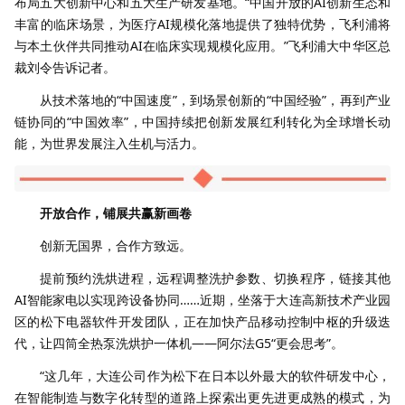
布局五大创新中心和五大生产研发基地。“中国开放的AI创新生态和
丰富的临床场景，为医疗AI规模化落地提供了独特优势，飞利浦将
与本土伙伴共同推动AI在临床实现规模化应用。”飞利浦大中华区总
裁刘令告诉记者。
从技术落地的“中国速度”，到场景创新的“中国经验”，再到产业
链协同的“中国效率”，中国持续把创新发展红利转化为全球增长动
能，为世界发展注入生机与活力。
开放合作，铺展共赢新画卷
创新无国界，合作方致远。
提前预约洗烘进程，远程调整洗护参数、切换程序，链接其他
AI智能家电以实现跨设备协同……近期，坐落于大连高新技术产业园
区的松下电器软件开发团队，正在加快产品移动控制中枢的升级迭
代，让四筒全热泵洗烘护一体机——阿尔法G5“更会思考”。
“这几年，大连公司作为松下在日本以外最大的软件研发中心，
在智能制造与数字化转型的道路上探索出更先进更成熟的模式，为