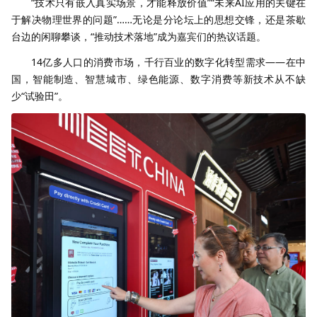
“技术只有嵌入真实场景，才能释放价值”“未来AI应用的关键在
于解决物理世界的问题”……无论是分论坛上的思想交锋，还是茶歇
台边的闲聊攀谈，“推动技术落地”成为嘉宾们的热议话题。
14亿多人口的消费市场，千行百业的数字化转型需求——在中
国，智能制造、智慧城市、绿色能源、数字消费等新技术从不缺
少“试验田”。