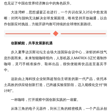
也见证了中国在世界经济舞台中的角色跃升。
大连湾畔，思想盛宴正在进行，一个共识在深入讨论中愈发清
晰：封闭与脱钩无法解决全球发展困境，唯有坚持开放融通，以合
作创新应对挑战，方能开辟均衡可持续的全球增长新路径。
创新赋能，共享发展新机遇
步入夏季达沃斯论坛主会场大连国际会议中心，浓郁的科技气
息扑面而来。未来智能咖啡馆内，人形机器人MATRIX-3正忙着制作
咖啡，灵巧手精准操作、取杯出品，很快便能将饮品送至嘉宾手
中。
这款由上海科技企业矩阵超智自主研发的新一代产品，依托本
土高效的供应链创新打造，已跨越实验室阶段，迈入规模化交付“倒
计时”。
一杯咖啡，打开观察中国创新实践的一扇窗。
从珠三角的电子元器件，到长三角的精密模具，一个产品从创