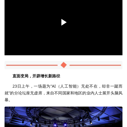
直面变局，开辟增长新路径
23日上午，一场题为“AI（人工智能）无处不在，却非一蹴而
就”的分论坛座无虚席，来自不同国家和地区的业内人士展开头脑风
暴。