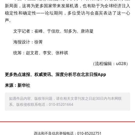
新局面，这将为更多国家带来发展机遇，也有助于为全球经济注入
稳定性和确定性——论坛期间，多位受访与会嘉宾表达了这一心
声。
文字记者：崔峰、于佳欣、邹多为、唐诗凝
海报设计：徐菁
统筹：赵文君、李安、张梓祺
（流程编辑：u028）
更多热点速报、权威资讯、深度分析尽在北京日报App
来源：新华社
如遇作品内容、版权等问题，请在相关文章刊发之日起30日内与本网联
系。版权侵权联系电话：010-85201664
违法和不良信息举报电话：010-85202751