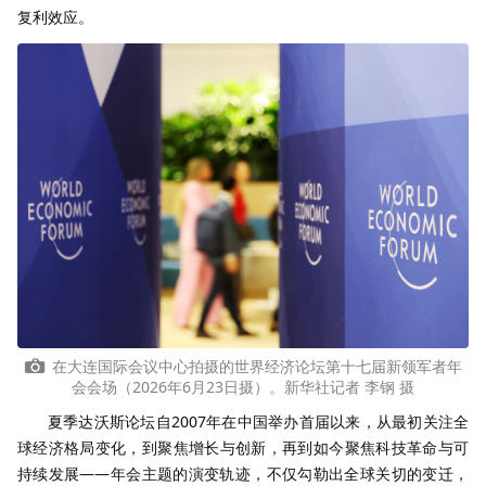
复利效应。
在大连国际会议中心拍摄的世界经济论坛第十七届新领军者年
会会场（2026年6月23日摄）。新华社记者 李钢 摄
夏季达沃斯论坛自2007年在中国举办首届以来，从最初关注全
球经济格局变化，到聚焦增长与创新，再到如今聚焦科技革命与可
持续发展——年会主题的演变轨迹，不仅勾勒出全球关切的变迁，