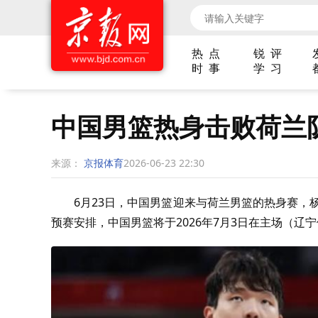
热 点
锐 评
时 事
学 习
中国男篮热身击败荷兰队
来源：
京报体育
2026-06-23 22:30
6月23日，中国男篮迎来与荷兰男篮的热身赛，
预赛安排，中国男篮将于‌2026年7月3日‌在主场（