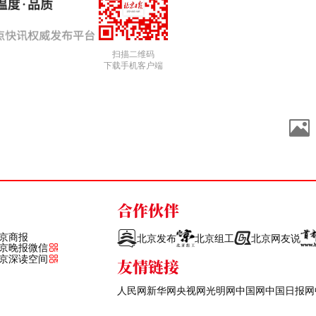
扫描二维码
下载手机客户端
合作伙伴
京商报
北京发布
北京组工
北京网友说
京晚报微信
京深读空间
友情链接
人民网
新华网
央视网
光明网
中国网
中国日报网