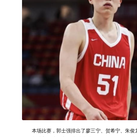
本场比赛，郭士强排出了廖三宁、贺希宁、朱俊