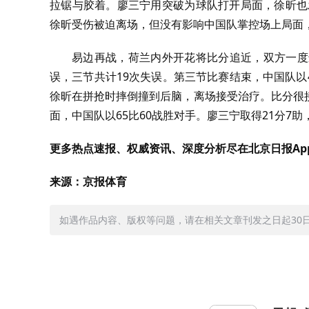
拉锯与胶着。廖三宁用突破为球队打开局面，徐昕也
徐昕受伤被迫离场，但没有影响中国队掌控场上局面，
易边再战，荷兰内外开花将比分追近，双方一度
误，三节共计19次失误。第三节比赛结束，中国队以4
徐昕在拼抢时摔倒撞到后脑，离场接受治疗。比分很
面，中国队以65比60战胜对手。廖三宁取得21分7助
更多热点速报、权威资讯、深度分析尽在北京日报Ap
来源：京报体育
如遇作品内容、版权等问题，请在相关文章刊发之日起30日内与