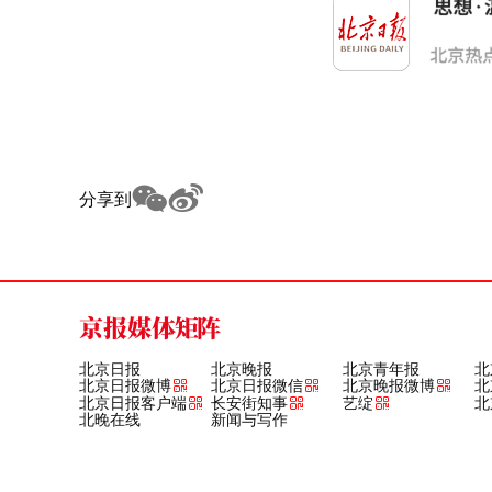
分享到
京报媒体矩阵
北京日报
北京晚报
北京青年报
北
北京日报微博
北京日报微信
北京晚报微博
北
北京日报客户端
长安街知事
艺绽
北
北晚在线
新闻与写作