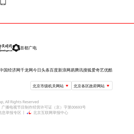
首都广电
中国经济网
千龙网
今日头条
百度
新浪
网易
腾讯
搜狐
爱奇艺
优酷
北京市级机关网站
北京各区政府网站
up, All Rights Reserved
广播电视节目制作经营许可证（京）字第00693号
信息举报专区
北京互联网举报中心