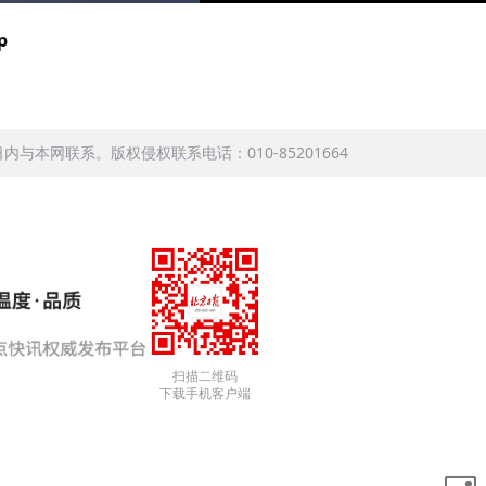
p
本网联系。版权侵权联系电话：010-85201664
扫描二维码
下载手机客户端