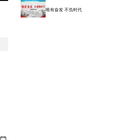
唯有奋发 不负时代