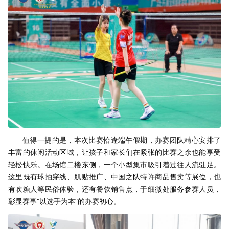
值得一提的是，本次比赛恰逢端午假期，办赛团队精心安排了
丰富的休闲活动区域，让孩子和家长们在紧张的比赛之余也能享受
轻松快乐。在场馆二楼东侧，一个小型集市吸引着过往人流驻足。
这里既有球拍穿线、肌贴推广、中国之队特许商品售卖等展位，也
有吹糖人等民俗体验，还有餐饮销售点，于细微处服务参赛人员，
彰显赛事“以选手为本”的办赛初心。