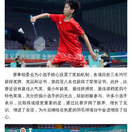
赛事组委会为小选手精心设置了奖励机制，各项目前三名均可
获得奖牌、奖品和证书，第四至八名也获得了荣誉证书。此外，比
赛还设有最佳人气奖、最小年龄奖、最佳拼搏奖、最佳搭档奖四个
特色奖项，充分挖掘小选手的闪光点，鼓励积极参与。许多小选手
表示，比取得成绩更重要的是，通过比赛开阔了眼界、增长了见
识、增进了友谊，为今后继续在热爱的羽毛球项目中奋进增添了信
心。