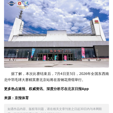
据了解，本次比赛结束后，
7
月
4
日至
5
日，
2026
年全国东西南
北中羽毛球大赛精英赛北京站将在首钢花滑馆举行。
更多热点速报、权威资讯、深度分析尽在北京日报App
来源：京报体育
如遇作品内容、版权等问题，请在相关文章刊发之日起30日内与本网联