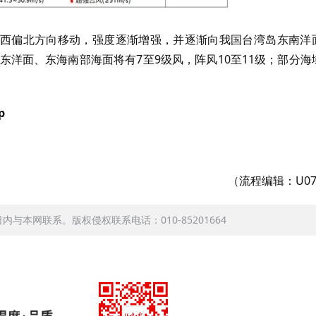
度向西偏北方向移动，强度逐渐增强，并逐渐向我国台湾岛东南洋
东洋面、东海南部海面将有7至9级风，阵风10至11级；部分海
p
（流程编辑：U07
本网联系。版权侵权联系电话：010-85201664