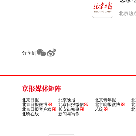
分享到
京报媒体矩阵
北京日报
北京晚报
北京青年报
北
北京日报微博
北京日报微信
北京晚报微博
北
北京日报客户端
长安街知事
艺绽
北
北晚在线
新闻与写作