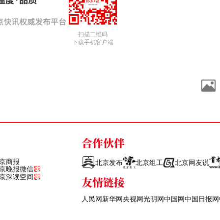
扫描二维码
下载手机客户端
合作伙伴
京商报
北京发布
北京组工
北京网友说
京晚报微信
京深读空间
友情链接
人民网
新华网
央视网
光明网
中国网
中国日报网