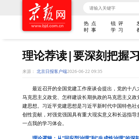
热 点
锐 评
时 事
学 习
理论荐读|要深刻把握
来源：
北京日报客户端
2026-06-22 09:35
最近召开的全国党建工作座谈会提出，党的十八
马克思主义政党、怎样建设长期执政的马克思主义政
建思想。习近平党建思想是习近平新时代中国特色社
创性贡献，对强党强国具有重大现实意义和长远指导
一点我的学习体会。
理论逻辑：从“回应型治理”到“生成性治理”的深