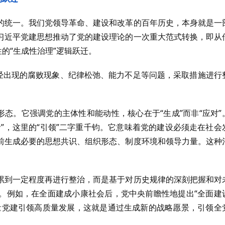
的统一。我们党领导革命、建设和改革的百年历史，本身就是一
习近平党建思想推动了党的建设理论的一次重大范式转换，即从
的“生成性治理”逻辑跃迁。
已经出现的腐败现象、纪律松弛、能力不足等问题，采取措施进行
形态。它强调党的主体性和能动性，核心在于“生成”而非“应对”
”，这里的“引领”二字重千钧。它意味着党的建设必须走在社会
前生成必要的思想共识、组织形态、制度环境和领导力量。这种
累到一定程度再进行整治，而是基于对历史规律的深刻把握和对
。例如，在全面建成小康社会后，党中央前瞻性地提出“全面建
量党建引领高质量发展，这就是通过生成新的战略愿景，引领全