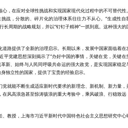
核心，在应对全球性挑战和实现国家现代化过程中的不可替代性
挑战，分散的、碎片化的治理体系往往力不从心。“生成性自
行长周期的战略规划，并以“钉钉子精神”一抓到底。这种强大的
化道路提供了全新的治理启示。长期以来，发展中国家面临着在
近平党建思想深刻揭示了“办好中国的事情，关键在党，关键在
我革新、始终与人民同呼吸共命运的强大政党，是实现国家稳定
自身独立性的国家，提供了宝贵的经验启示。
们党就能不断生成适应新时代要求的新理念、新机制、新力量，
，在风高浪急甚至惊涛骇浪的重大考验中，乘风破浪、行稳致远
任、教授，上海市习近平新时代中国特色社会主义思想研究中心