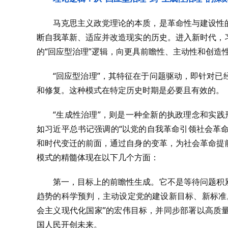
马克思主义政党理论的本质，是革命性与建设性
断自我革新、适应并改造现实的历史。进入新时代，
的“回应型治理”逻辑，向更具前瞻性、主动性和创造性
“回应型治理”，其特征在于问题驱动，即针对
和修复。这种模式在特定历史时期是必要且有效的。
“生成性治理”，则是一种全新的执政理念和实践
如习近平总书记强调的“以党的自我革命引领社会革命
和时代变迁的前面，通过自身的变革，为社会革命提
模式的精髓体现在以下几个方面：
第一，目标上的前瞻性生成。它不是等待问题积
趋势的科学预判，主动设定党的建设新目标、新标准
会主义现代化国家”的宏伟目标，并同步部署以高质
国人民开创未来。