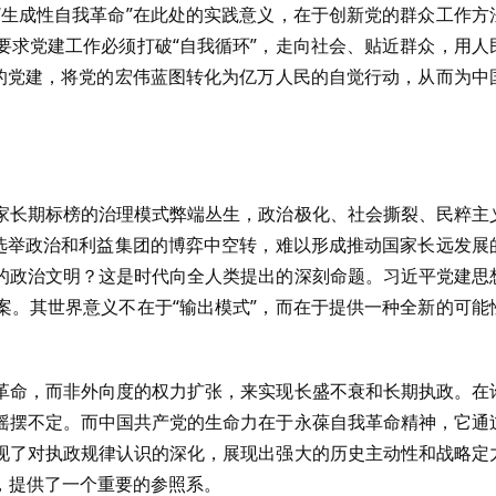
“生成性自我革命”在此处的实践意义，在于创新党的群众工作方
要求党建工作必须打破“自我循环”，走向社会、贴近群众，用人
”的党建，将党的宏伟蓝图转化为亿万人民的自觉行动，从而为中
家长期标榜的治理模式弊端丛生，政治极化、社会撕裂、民粹主
的选举政治和利益集团的博弈中空转，难以形成推动国家长远发展
的政治文明？这是时代向全人类提出的深刻命题。习近平党建思
案。其世界意义不在于“输出模式”，而在于提供一种全新的可能
革命，而非外向度的权力扩张，来实现长盛不衰和长期执政。在
摇摆不定。而中国共产党的生命力在于永葆自我革命精神，它通
现了对执政规律认识的深化，展现出强大的历史主动性和战略定
，提供了一个重要的参照系。