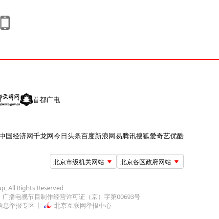
首都广电
中国经济网
千龙网
今日头条
百度
新浪
网易
腾讯
搜狐
爱奇艺
优酷
北京市级机关网站
北京各区政府网站
up, All Rights Reserved
广播电视节目制作经营许可证（京）字第00693号
信息举报专区
北京互联网举报中心