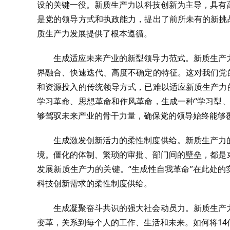
设的关键一役。新质生产力以科技创新为主导，具有
是党的领导方式和执政能力，提出了前所未有的新挑
质生产力发展提供了根本遵循。
生成适应未来产业的新型领导力范式。新质生产
界融合、快速迭代、高度不确定的特征。这对我们党
和资源投入的传统领导方式，已难以适应新质生产力
学习革命、思想革命和作风革命，生成一种“学习型
够驾驭未来产业的骨干力量，确保党的领导始终能够
生成激发创新活力的柔性制度供给。新质生产力
境。僵化的体制、繁琐的审批、部门间的壁垒，都是
发展新质生产力的关键。“生成性自我革命”在此处的
科技创新需求的柔性制度供给。
生成凝聚奋斗共识的强大社会动员力。新质生产
变革，关系到每个人的工作、生活和未来。如何将1