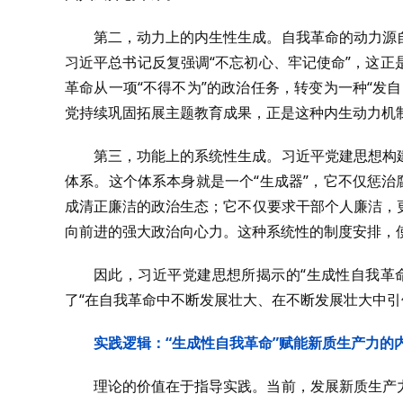
第二，动力上的内生性生成。自我革命的动力源
习近平总书记反复强调“不忘初心、牢记使命”，这
革命从一项“不得不为”的政治任务，转变为一种“发
党持续巩固拓展主题教育成果，正是这种内生动力机
第三，功能上的系统性生成。习近平党建思想构
体系。这个体系本身就是一个“生成器”，它不仅惩治
成清正廉洁的政治生态；它不仅要求干部个人廉洁，
向前进的强大政治向心力。这种系统性的制度安排，
因此，习近平党建思想所揭示的“生成性自我革
了“在自我革命中不断发展壮大、在不断发展壮大中引
实践逻辑：“生成性自我革命”赋能新质生产力的
理论的价值在于指导实践。当前，发展新质生产