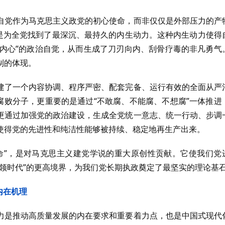
自党作为马克思主义政党的初心使命，而非仅仅是外部压力的产
正是为全党找到了最深沉、最持久的内生动力。这种内生动力使得
自内心”的政治自觉，从而生成了刀刃向内、刮骨疗毒的非凡勇气
制的体现。
建了一个内容协调、程序严密、配套完备、运行有效的全面从严
腐败分子，更重要的是通过“不敢腐、不能腐、不想腐”一体推进
更通过加强党的政治建设，生成全党统一意志、统一行动、步调
使得党的先进性和纯洁性能够被持续、稳定地再生产出来。
命”，是对马克思主义建党学说的重大原创性贡献。它使我们党
领时代”的更高境界，为我们党长期执政奠定了最坚实的理论基
内在机理
力是推动高质量发展的内在要求和重要着力点，也是中国式现代