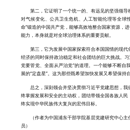
第二，它证明了一个统一的、有远见的坚强领导
对气候变化、公共卫生危机、人工智能伦理等全球性
命”锻造的中国共产党，能够高效地整合国家资源，进
能力，本身就是对全球治理体系的重要贡献。
第三，它为发展中国家探索符合本国国情的现代
经济的同时保持政治稳定和社会团结的巨大挑战。习
党要管党、全面从严治党”的道理。一个能够不断自
展的“定盘星”。这为那些既希望加快发展又希望保持
总之，深刻领会并坚决贯彻习近平党建思想，我
终掌握发展和安全的主动权，团结带领全国各族人民
终实现中华民族伟大复兴的宏伟目标。
（作者为中国浦东干部学院基层党建研究中心主
员）