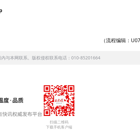
p
（流程编辑：U07
本网联系。版权侵权联系电话：010-85201664
扫描二维码
下载手机客户端