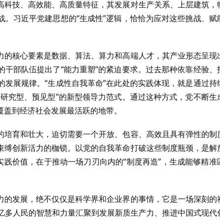
高科技、高效能、高质量特征，其发展对生产关系、上层建筑，
战。习近平党建思想的“生成性”逻辑，恰恰为应对这些挑战、赋
力的核心要素是数据、算法、算力和高端人才，其产业形态呈现
的干部队伍提出了“能力重塑”的紧迫要求。过去那种依靠经验、
的发展规律。“生成性自我革命”在此处的实践体现，就是通过持
、研究型、预见型”的新型领导力范式。通过这种方式，党不断生
覆盖到经济社会发展最活跃的地带。
的培育和壮大，迫切需要一个开放、包容、高效且具有弹性的制
束缚创新活力的枷锁。以党的自我革命打破这些制度瓶颈，是解
实践价值，在于推动一场刀刃向内的“制度再造”，生成能够精准
力的发展，绝不仅仅是科学界和企业界的事情，它是一场深刻的
4亿多人民的智慧和力量汇聚到发展新质生产力、推进中国式现代