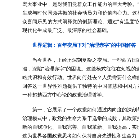
宏大事业中，是对我们党群众工作能力的巨大考验。
生成与时代同频共振的社会动员力和价值向心力。这
众喜闻乐见的方式阐释党的创新理论。通过“有温度
现代化生成最广泛、最深厚的社会基础。
世界逻辑：百年变局下对“治理赤字”的中国解答
当今世界，正经历深刻复杂之变局。一些西方国
滥，深陷“治理赤字”的困境。这些模式往往在短视
略共识和有效行动。世界向何处去？人类需要什么样
回答这一世界性难题提供了独特的中国智慧和中国方
一种超越西方中心论的政党治理哲学。
第一，它展示了一个政党如何通过内向度的深刻
治理模式中，政党的生命力系于选举的成败，其政策
断的自我净化、自我完善、自我革新、自我提高，实
这为世界各国政党思考如何保持自身先进性和生命力