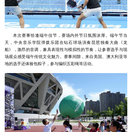
本次赛事恰逢端午佳节，赛场内外节日氛围浓厚。端午节当
天，中央音乐学院弹拨乐团在钻石球场演奏琵琶独奏大曲《龙
船》，激昂的音调，兼具表现性与模拟性的节奏，让参赛选手与现
场观众感受端午传统文化魅力。赛事间隙，来自美国、澳大利亚等
地的选手还体验包粽子，参与编织五彩绳等活动。