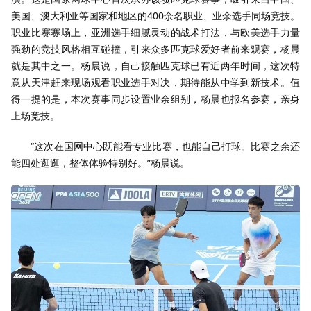
美国、澳大利亚等国家和地区的400余名职业、业余选手同场竞技。
职业比赛赛场上，亚洲选手细腻灵动的战术打法，与欧美选手力量
强劲的竞技风格相互碰撞，引来众多匹克球爱好者前来观赛，杨晨
就是其中之一。杨晨说，自己接触匹克球已有近两年时间，这次特
意从天津赶来现场观看职业选手对决，期待能从中学到新技术。值
得一提的是，本次赛事同步设置业余组别，杨晨也报名参赛，亲身
上场竞技。
“这次在国网中心既能看专业比赛，也能自己打球。比赛之余还
能四处逛逛，整体体验特别好。”杨晨说。