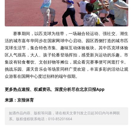
赛事期间，以匹克球为纽带，一场融合轻运动、强社交、潮生
活的城市嘉年华同步在国家网球中心启动。园区西侧打造的城市匹
克球生活节，集合特色市集、趣味互动体验板块。其中匹克球体验
区人气很高，大人、孩子轮番登场挥拍，感受新兴运动的乐趣。市
集设有轻食餐饮、文创好物等摊位，观众看完赛事便可闲逛打卡。
挑战乐园、露天音乐会等场景同样广受欢迎，丰富多彩的活动让观
众游客在国网中心度过别样的端午假期。
更多热点速报、权威资讯、深度分析尽在北京日报App
来源：京报体育
如遇作品内容、版权等问题，请在相关文章刊发之日起30日内与本网联
系。版权侵权联系电话：010-85201664