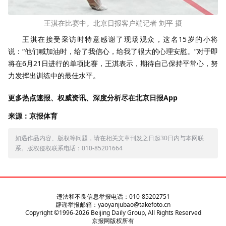
王淇在比赛中。北京日报客户端记者 刘平 摄
王淇在接受采访时特意感谢了现场观众，这名15岁的小将
说：“他们喊加油时，给了我信心，给我了很大的心理安慰。”对于即
将在6月21日进行的单项比赛，王淇表示，期待自己保持平常心，努
力发挥出训练中的最佳水平。
更多热点速报、权威资讯、深度分析尽在北京日报App
来源：京报体育
如遇作品内容、版权等问题，请在相关文章刊发之日起30日内与本网联
系。版权侵权联系电话：010-85201664
违法和不良信息举报电话：010-85202751
辟谣举报邮箱：yaoyanjubao@takefoto.cn
Copyright ©1996-
2026
Beijing Daily Group, All Rights Reserved
京报网版权所有