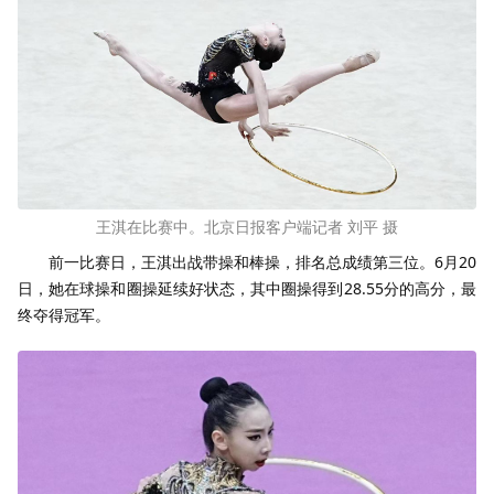
王淇在比赛中。北京日报客户端记者 刘平 摄
前一比赛日，王淇出战带操和棒操，排名总成绩第三位。6月20
日，她在球操和圈操延续好状态，其中圈操得到28.55分的高分，最
终夺得冠军。