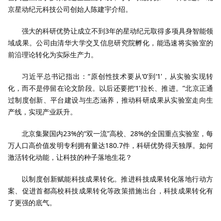
京星动纪元科技公司创始人陈建宇介绍。
强大的科研优势让成立不到3年的星动纪元取得多项具身智能领
域成果。公司由清华大学交叉信息研究院孵化，能迅速将实验室的
前沿理论转化为实际生产力。
习近平总书记指出：“原创性技术要从‘0’到‘1’，从实验实现转
化，而不是停留在论文阶段。以后还要把‘1’拉长、推进。”北京正通
过制度创新、平台建设与生态涵养，推动科研成果从实验室走向生
产线，实现产业跃升。
北京集聚国内23%的“双一流”高校、28%的全国重点实验室，每
万人口高价值发明专利拥有量达180.7件，科研优势得天独厚。如何
激活转化动能，让科技的种子落地生花？
以制度创新赋能科技成果转化。推进科技成果转化落地行动方
案、促进首都高校科技成果转化等政策措施出台，科技成果转化有
了更强的底气。