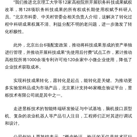
“我们推进北京理工大学等12家高校院所开展职务科技成果赋权
改革，将128项职务科技成果的所有权或长期使用权赋予科研人
员。”北京市科委、中关村管委会相关负责人介绍，这解决了转化过
程中科研成果权属不清、利益分配不明的老问题，进一步激发了转
化积极性。
此外，北京出台6项配套政策，推动将科技成果形成的资产单独
进行管理，并推动开展科技成果“先使用后付费”试点工作，累计推动
高校院所将1000余项专利许可给120余家中小微企业使用，降低了
企业技术获取成本。
实现科技成果转化，愿转化是起点，能转化是关键。为推动更
多实验室样品成为市场产品，北京累计支持46家概念验证平台，昱
栎技术有限公司就是其中之一。
走进昱栎技术的智能终端研发验证与中试基地，脑机接口原型
机、复杂的农业机器人等产品引人注目，工程师们正对其进行调试
和设计。
公司创始人栗旭锦表示，“概念验证，验证的不仅是技术可行