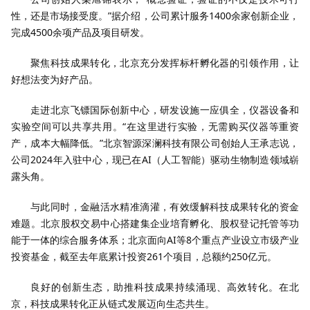
性，还是市场接受度。”据介绍，公司累计服务1400余家创新企业，
完成4500余项产品及项目研发。
聚焦科技成果转化，北京充分发挥标杆孵化器的引领作用，让
好想法变为好产品。
走进北京飞镖国际创新中心，研发设施一应俱全，仪器设备和
实验空间可以共享共用。“在这里进行实验，无需购买仪器等重资
产，成本大幅降低。”北京智源深澜科技有限公司创始人王承志说，
公司2024年入驻中心，现已在AI（人工智能）驱动生物制造领域崭
露头角。
与此同时，金融活水精准滴灌，有效缓解科技成果转化的资金
难题。北京股权交易中心搭建集企业培育孵化、股权登记托管等功
能于一体的综合服务体系；北京面向AI等8个重点产业设立市级产业
投资基金，截至去年底累计投资261个项目，总额约250亿元。
良好的创新生态，助推科技成果持续涌现、高效转化。在北
京，科技成果转化正从链式发展迈向生态共生。