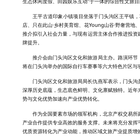
生态休闲度假、田园娱乐互动”于一体的综合性文旅目
王平古道印象小镇项目坐落于门头沟区王平镇，
店、只在此山·乡村美育馆、花Young山谷·野奢营地
推介拟引入社会力量，与现有运营主体合作推进投资
牌提升。
推介会由门头沟区文化和旅游局主办。路演环节
将在门头沟举办的国际自行车赛事等六大特色片区与
门头沟区文化和旅游局局长仇燕军表示，门头沟
深厚历史底蕴，生态底色鲜明、文化禀赋独特。近年
势与文化优势加速向产业优势转化。
作为全国要素市场的领军机构，北京产权交易所
产业合作提供专业高效的服务支撑。未来将充分发挥
优质资源转化为产业动能，推动区域文旅产业提质增