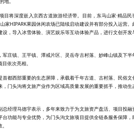
的地。
项目将深度嵌入京西古道旅游经济带。目前，东马山家·精品民
、山家HIPARK果园休闲农场已陆续启动建设并有部分投入运营。
建设，导入冰雪体验、演艺娱乐等互动体验产品，进行文创开发
，军庄镇、王平镇、潭戒片区、灵岳寺古村落、妙峰山镇及下半
项目依次亮相。
是首都西部重要的生态屏障，承载着千年古道、古村落、民俗文
来，门头沟将文旅产业作为区域高质量发展的重要抓手，推动生
副总经理马德宇表示，多年来致力于为文旅资产盘活、项目投融
平台功能与专业优势，为门头沟文旅项目提供全链条服务保障，
效。