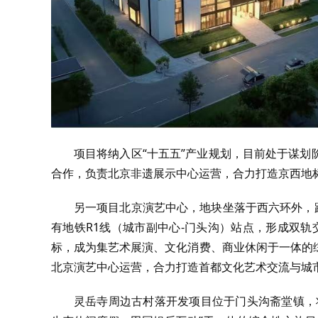
项目将纳入区“十五五”产业规划，目前处于谋
合作，负责北京非遗展示中心运营，合力打造京西地
另一项目北京演艺中心，地块坐落于西六环外，距
有地铁R1线（城市副中心-门头沟）站点，形成双
标，成为集艺术展演、文化消费、商业休闲于一体的
北京演艺中心运营，合力打造首都文化艺术交流与城
灵岳寺周边古村落开发项目位于门头沟斋堂镇，