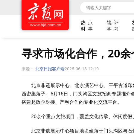
热 点
锐 评
时 事
学 习
寻求市场化合作，20
来源：
北京日报客户端
2026-06-18 12:19
北京非遗展示中心、北京演艺中心、王平古道印
西密集落子。6月16日，门头沟区文旅招商专题推介
搭建起政企对接、产融合作的专业化交流平台。
20余个重点文旅项目，覆盖文化传承、休闲度
北京非遗展示中心项目地块坐落于门头沟区与石