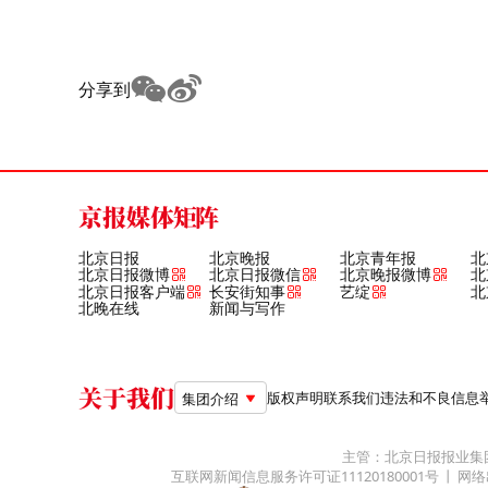
分享到
京报媒体矩阵
北京日报
北京晚报
北京青年报
北
北京日报微博
北京日报微信
北京晚报微博
北
北京日报客户端
长安街知事
艺绽
北
北晚在线
新闻与写作
关于我们
版权声明
联系我们
违法和不良信息举报电
集团介绍
主管：北京日报报业集
互联网新闻信息服务许可证11120180001号
网络