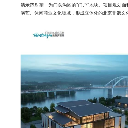
清示范对望，为门头沟区的“门户”地块。项目规划
演艺、休闲商业文化场域，形成立体化的北京非遗文