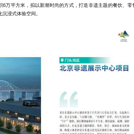
面积6万平方米，拟以新潮时尚的方式，打造非遗主题的餐饮、零
化沉浸式体验空间。