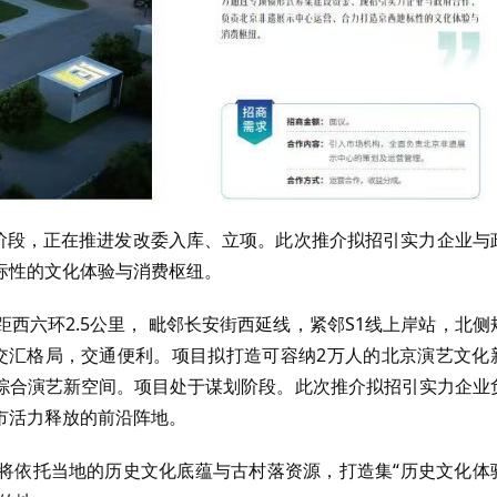
划阶段，正在推进发改委入库、立项。此次推介拟招引实力企业与
标性的文化体验与消费枢纽。
西六环2.5公里， 毗邻长安街西延线，紧邻S1线上岸站，北侧
轨交汇格局，交通便利。项目拟打造可容纳2万人的北京演艺文化
综合演艺新空间。项目处于谋划阶段。此次推介拟招引实力企业
市活力释放的前沿阵地。
将依托当地的历史文化底蕴与古村落资源，打造集“历史文化体