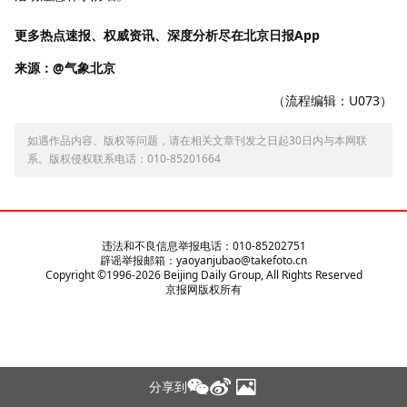
更多热点速报、权威资讯、深度分析尽在北京日报App
来源：@气象北京
（流程编辑：U073）
如遇作品内容、版权等问题，请在相关文章刊发之日起30日内与本网联
系。版权侵权联系电话：010-85201664
违法和不良信息举报电话：010-85202751
辟谣举报邮箱：yaoyanjubao@takefoto.cn
Copyright ©1996-
2026
Beijing Daily Group, All Rights Reserved
京报网版权所有
分享到