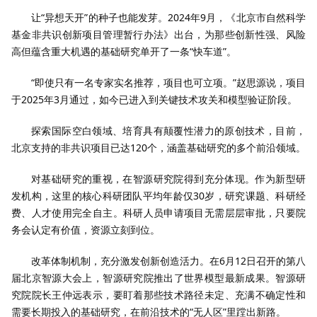
让“异想天开”的种子也能发芽。2024年9月，《北京市自然科学
基金非共识创新项目管理暂行办法》出台，为那些创新性强、风险
高但蕴含重大机遇的基础研究单开了一条“快车道”。
“即使只有一名专家实名推荐，项目也可立项。”赵思源说，项目
于2025年3月通过，如今已进入到关键技术攻关和模型验证阶段。
探索国际空白领域、培育具有颠覆性潜力的原创技术，目前，
北京支持的非共识项目已达120个，涵盖基础研究的多个前沿领域。
对基础研究的重视，在智源研究院得到充分体现。作为新型研
发机构，这里的核心科研团队平均年龄仅30岁，研究课题、科研经
费、人才使用完全自主。科研人员申请项目无需层层审批，只要院
务会认定有价值，资源立刻到位。
改革体制机制，充分激发创新创造活力。在6月12日召开的第八
届北京智源大会上，智源研究院推出了世界模型最新成果。智源研
究院院长王仲远表示，要盯着那些技术路径未定、充满不确定性和
需要长期投入的基础研究，在前沿技术的“无人区”里蹚出新路。