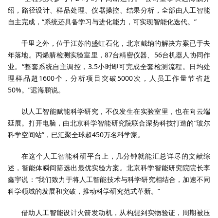
绍，路径设计、样品处理、仪器操控、结果分析，全部由人工智能
自主完成，“系统还具备学习与进化能力，可实现智能化迭代。”
千里之外，位于江苏的盛虹石化，北京戴纳的解决方案已于去
年落地。丙烯腈检测实验室里，87台精密仪器、56台机器人协同作
业。“整套系统自主调控，3.5小时即可完成全套检测流程。日均处
理样品超1600个，分析项目突破5000次，人员工作量节省超
50%。”迟海鹏说。
以人工智能赋能科学研究，不仅发生在实验室里，也在向云端
延展。打开电脑，由北京科学智能研究院联合深势科技打造的“玻尔
科学空间站”，已汇聚全球超450万名科学家。
在这个人工智能科研平台上，几分钟就能汇总详尽的文献综
述，智能体瞬间筛选出最优实验方案。北京科学智能研究院院长李
鑫宇说：“我们致力于将人工智能技术与科学研究相结合，加速不同
科学领域的发展和突破，推动科学研究范式革新。”
借助人工智能设计火箭发动机，从构想到实物验证，周期被压