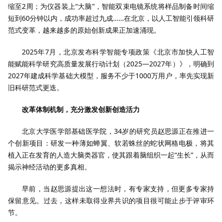
缩至2周；为仪器装上“大脑”，智能双束电镜系统将样品制备时间缩
短到60分钟以内，成功率超过九成……在北京，以人工智能引领科研
范式变革，越来越多的原始创新成果正加速涌现。
2025年7月，北京发布科学智能专项政策《北京市加快人工智
能赋能科学研究高质量发展行动计划（2025—2027年）》，明确到
2027年建成科学基础大模型，服务不少于1000万用户，率先实现新
旧科研范式更迭。
改革体制机制，充分激发创新创造活力
北京大学医学部基础医学院，34岁的研究员赵思源正在推进一
个创新项目：研发一种薄如蝉翼、软若蛛丝的蛇状网格电极，将其
植入正在发育的人造大脑类器官，使其跟着脑组织一起“生长”，从而
揭示神经活动的更多真相。
早前，当赵思源提出这一想法时，有专家支持，但更多专家持
保留意见。过去，这样未取得业界共识的项目很可能止步于评审环
节。