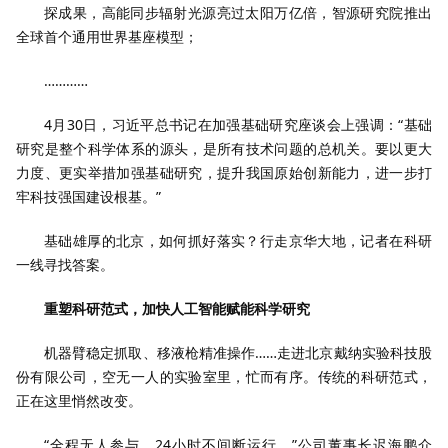
探成果，高能同步辐射光源亮过太阳万亿倍，智源研究院推出
全球首个通用世界基座模型；
…………
4月30日，习近平总书记在加强基础研究座谈会上强调：“基础
研究是整个科学体系的源头，是所有技术问题的总机关。要以更大
力度、更实举措加强基础研究，提升我国原始创新能力，进一步打
牢科技强国建设根基。”
基础雄厚的北京，如何抓好落实？行走京华大地，记者在科研
一线寻找答案。
重塑科研范式，加快人工智能赋能科学研究
机器臂稳定抓取、移液枪精准操作……走进北京戴纳实验科技股
份有限公司，空无一人的实验室里，忙而有序。传统的科研范式，
正在这里悄然改变。
“全程无人参与，24小时不间断运行。”公司董事长迟海鹏介