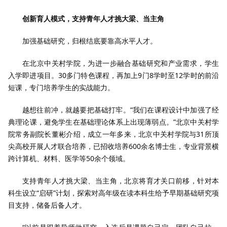
创新育人模式，支持青年人才挑大梁、当主角
加强基础研究，归根结底要靠高水平人才。
在北京中关村学院，为进一步融合基础研究和产业需求，学生
入学即进项目。30多门特色课程，再加上9门8学时至12学时的前沿
短课，专门培养学生的实战能力。
越想往前冲，就越要把基础打牢。“我们在课程设计中加强了经
典理论课，避免学生在基础理论体系上出现薄弱点。”北京中关村学
院常务副院长董彬介绍，成立一年多来，北京中关村学院与31所顶
尖高校开展人才联合培养，已招收培养600余名博士生，专业背景横
跨计算机、材料、医学等50余个领域。
支持青年人才挑大梁、当主角，北京将育才关口前移，针对本
科生设立“启研”计划，探索对高年级在读本科生给予早期基础研究项
目支持，储备后备人才。