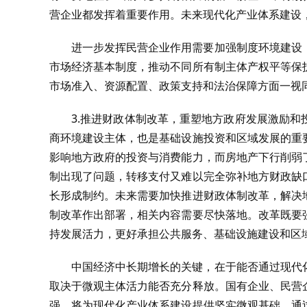
营企业都发挥着重要作用。未来现代化产业体系建设
进一步发挥民营企业作用需要加强制度环境建设
市场经济基本制度，推动不同所有制主体产权平等保
市场准入、资源配置、政策支持和法治保障方面一视同
3.推进财政体制改革，重塑地方政府发展激励
商环境建设主体，也是基础设施投资和区域发展的重
影响地方政府的投资与消费能力，而房地产下行削弱
制出现了问题，转移支付又难以完全弥补地方财政缺
长形成制约。未来需要加快推进财政体制改革，解决
制改革作出部署，相关内容需要尽快落地。改革既要
持发展活力，更好承担公共服务、基础设施建设和区
中国经济中长期增长的关键，在于能否通过现代
取决于微观主体活力能否充分释放。国有企业、民营
强，将为现代化产业体系建设提供坚实微观基础。通