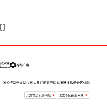
首都广电
中国经济网
千龙网
今日头条
百度
新浪
网易
腾讯
搜狐
爱奇艺
优酷
北京市级机关网站
北京各区政府网站