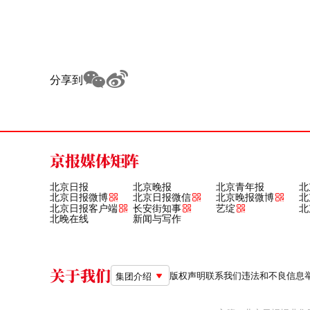
分享到
京报媒体矩阵
北京日报
北京晚报
北京青年报
北
北京日报微博
北京日报微信
北京晚报微博
北
北京日报客户端
长安街知事
艺绽
北
北晚在线
新闻与写作
关于我们
版权声明
联系我们
违法和不良信息举报电
集团介绍