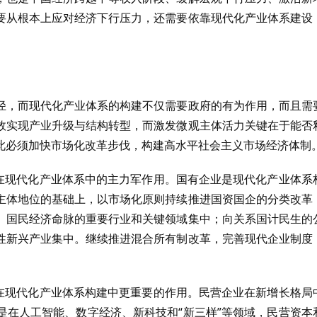
要从根本上应对经济下行压力，还需要依靠现代化产业体系建设
径，而现代化产业体系的构建不仅需要政府的有为作用，而且需
效实现产业升级与结构转型，而激发微观主体活力关键在于能否
此必须加快市场化改革步伐，构建高水平社会主义市场经济体制
企在现代化产业体系中的主力军作用。国有企业是现代化产业体系
主体地位的基础上，以市场化原则持续推进国资国企的分类改革
、国民经济命脉的重要行业和关键领域集中；向关系国计民生的
性新兴产业集中。继续推进混合所有制改革，完善现代企业制度
。
业在现代化产业体系构建中更重要的作用。民营企业在新增长格局
是在人工智能、数字经济、新科技和“新三样”等领域，民营资本