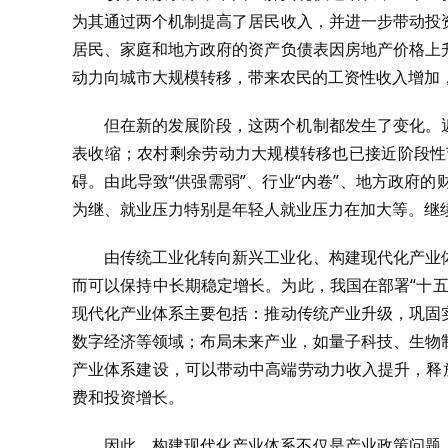
为其通过两个机制提高了居民收入，并进一步带动投
居民、家庭和地方政府的资产负债表因房地产价格上
动力向城市大规模转移，带来农民的工资性收入增加
但在新的发展阶段，这两个机制都发生了变化。
表收缩；农村剩余劳动力大规模转移也已接近阶段性
碍。由此导致“供强需弱”、行业“内卷”、地方政府
为继、就业压力特别是年轻人就业压力在加大等。继
由传统工业化转向新兴工业化、构建现代化产业
而可以保持中长期稳定增长。为此，我国在部署“十
现代化产业体系主要包括：推动传统产业升级，巩固
数字经济等领域；布局未来产业，如量子科技、生物
产业体系建设，可以带动中高端劳动力收入提升，释
费和投资增长。
因此，构建现代化产业体系不仅是产业政策问题