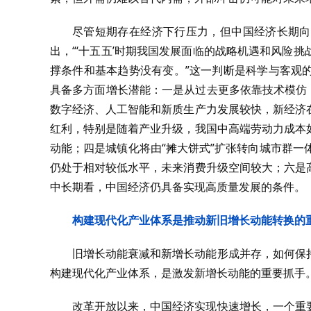
尽管短期存在经济下行压力，但中国经济长期向
出，“‘十五五’时期我国发展面临的战略机遇和风险
撑条件和基本趋势没有变。”这一判断是科学与客观
具备多方面增长潜能：一是从过去更多依靠技术模仿
数字经济、人工智能和新质生产力发展较快，新经济
红利，特别是随着产业升级，我国中高端劳动力成本
动能；四是城镇化将由“摊大饼式”扩张转向城市群一
仍处于相对较低水平，未来消费升级空间较大；六是
中长期看，中国经济仍具备实现高质量发展的条件。
构建现代化产业体系是推动新旧增长动能转换的
旧增长动能衰减和新增长动能形成并存，如何保
构建现代化产业体系，是激发新增长动能的重要抓手
改革开放以来，中国经济实现快速增长，一个重