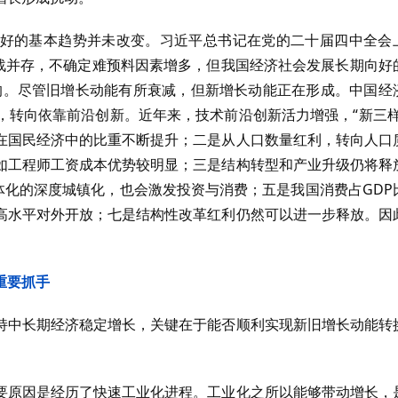
好的基本趋势并未改变。习近平总书记在党的二十届四中全会
挑战并存，不确定难预料因素增多，但我国经济社会发展长期向好
的。尽管旧增长动能有所衰减，但新增长动能正在形成。中国经
，转向依靠前沿创新。近年来，技术前沿创新活力增强，“新三样
在国民经济中的比重不断提升；二是从人口数量红利，转向人口
如工程师工资成本优势较明显；三是结构转型和产业升级仍将释
体化的深度城镇化，也会激发投资与消费；五是我国消费占GDP
高水平对外开放；七是结构性改革红利仍然可以进一步释放。因
重要抓手
持中长期经济稳定增长，关键在于能否顺利实现新旧增长动能转
。
要原因是经历了快速工业化进程。工业化之所以能够带动增长，