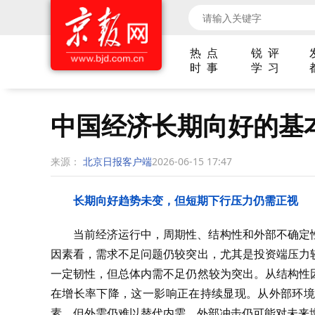
热 点
锐 评
时 事
学 习
中国经济长期向好的基
来源：
北京日报客户端
2026-06-15 17:47
长期向好趋势未变，但短期下行压力仍需正视
当前经济运行中，周期性、结构性和外部不确定
因素看，需求不足问题仍较突出，尤其是投资端压力
一定韧性，但总体内需不足仍然较为突出。从结构性
在增长率下降，这一影响正在持续显现。从外部环境
素，但外需仍难以替代内需，外部冲击仍可能对未来