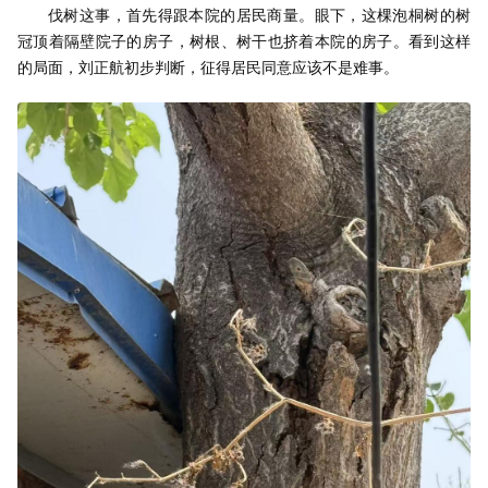
伐树这事，首先得跟本院的居民商量。眼下，这棵泡桐树的树
冠顶着隔壁院子的房子，树根、树干也挤着本院的房子。看到这样
的局面，刘正航初步判断，征得居民同意应该不是难事。