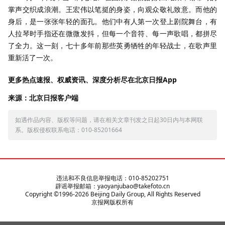
掌声交织成浪潮。王宏伟以笔挺的身姿，向观众敬礼致意。而他的
身后，是一张张年轻的面孔。他们中有人第一次登上剧院舞台，有
人拉琴时手指还在微微发抖，但每一个音符、每一声歌唱，都拼尽
了全力。这一刻，七十多年前那些英勇牺牲的年轻战士，在歌声里
重新活了一次。
更多热点速报、权威资讯、深度分析尽在北京日报App
来源：北京日报客户端
如遇作品内容、版权等问题，请在相关文章刊发之日起30日内与本网联
系。版权侵权联系电话：010-85201664
违法和不良信息举报电话：010-85202751
辟谣举报邮箱：yaoyanjubao@takefoto.cn
Copyright ©1996-
2026
Beijing Daily Group, All Rights Reserved
京报网版权所有