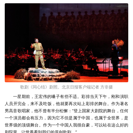
歌剧《同心结》剧照。北京日报客户端记者 方非摄
一星期前，王宏伟的嗓子有些不适。彩排当天下午，刚和演职
人员开完会，来不及吃饭，他就要再次站上彩排的舞台。作为著名
男高音歌唱家，他不曾有半分松懈：“登上国家大剧院的舞台，任何
一个演员都会有压力，因为它不但是属于中国，也属于全世界，是
世界级的顶级舞台。作为一个中国人我很自豪，可以站在这么好的
剧院里，让世界看到我们的原创歌剧。”