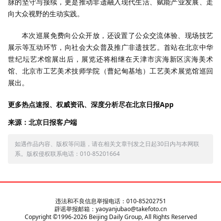
脉的坚守与接续，更是推动非遗融入现代生活、赋能产业发展、走
向大众视野的生动实践。
本次巡展免费向公众开放，还设置了公众交流体验、现场技艺
展示等互动环节，向社会大众普及推广非遗技艺。首站在北京中华
世纪坛艺术馆展出后，展览还将相继在天津市滨海新区滨海美术
馆、北京市工艺美术技师学院（曹妃甸基地）工艺美术展览馆巡回
展出。
更多热点速报、权威资讯、深度分析尽在北京日报App
来源：北京日报客户端
如遇作品内容、版权等问题，请在相关文章刊发之日起30日内与本网联
系。版权侵权联系电话：010-85201664
违法和不良信息举报电话：010-85202751
辟谣举报邮箱：yaoyanjubao@takefoto.cn
Copyright ©1996-
2026
Beijing Daily Group, All Rights Reserved