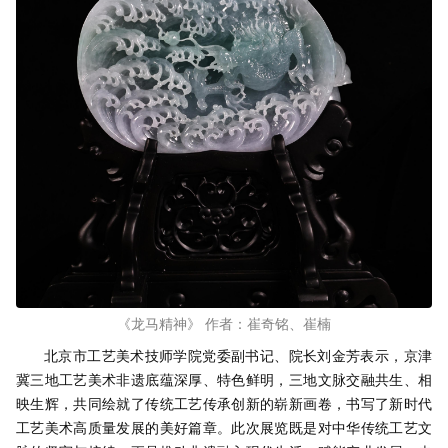
《龙马精神》 作者：崔奇铭、崔楠
北京市工艺美术技师学院党委副书记、院长刘金芳表示，京津
冀三地工艺美术非遗底蕴深厚、特色鲜明，三地文脉交融共生、相
映生辉，共同绘就了传统工艺传承创新的崭新画卷，书写了新时代
工艺美术高质量发展的美好篇章。此次展览既是对中华传统工艺文