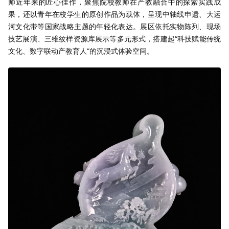
师近年来的匠心佳作，聚焦院校教师在产教融合中的探索实践成
果，还以青年在校学生的原创作品为载体，呈现中轴线申遗、大运
河文化带等国家战略主题的年轻化表达。展区依托实物陈列、现场
技艺展演、三维纹样资源库展示等多元形式，搭建起“科技赋能传统
文化、数字联动产教育人”的沉浸式体验空间。