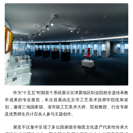
作为“十五五”时期首个系统展示京津冀地区职业院校非遗传承教
学成果的专业展览，本次巡展由北京市工艺美术技师学院统筹策
划，邀请三地国家级、省市级工艺美术大师、院校教授、行业专家
及优秀师生共计百余人参与主题创作。
展览不仅集中呈现了多位国家级非物质文化遗产代表性传承大