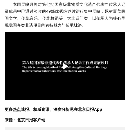
本届展映月将对第七批国家级非物质文化遗产代表性传承人记
录成果中已通过验收的49部优秀综述片进行集中展映，题材覆盖民
间文学、传统音乐、传统舞蹈等十大非遗门类，以传承人为核心呈
现我国各类非遗项目的独特魅力与传承脉络。
更多热点速报、权威资讯、深度分析尽在北京日报App
来源：北京日报客户端