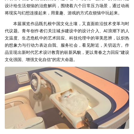
设计给生活烦恼的治愈解药，围绕着六个日常压力场景，通过动画
将现实与幻想连接起来，用童趣、游戏的方式在烦恼中玩起来。
本届展览作品既扎根中国文化土壤，又直面前沿技术变革与时
代议题。青年创作者们关注城乡建设中的设计介入、AI浪潮下的人
文温度、生态危机中的艺术回应、科技伦理中的审美思辨，以炽热
的想象力与行动力表达自我、服务社会，看见附近，关切远方。作
品呈现出新时代艺术设计教育的崭新风貌，更以青春之力回应“建设
文化强国、增强文化自信”的宏大命题。