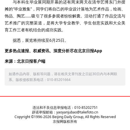
与本科生毕业展同期开幕的还有周末两天在清华艺博东门外摆
摊的“毕业雅集”，同学们将自己的毕业设计落地为艺术作品，绘画、
饰品、陶艺……吸引了很多参观者纷纷解囊。活动打通了作品交流与
艺术推广的完整渠道，是将大学专业教学、学生创意实践和大众美
育工作三者有机结合的成功实践。
据悉，展览将持续至6月25日。
更多热点速报、权威资讯、深度分析尽在北京日报App
来源：北京日报客户端
如遇作品内容、版权等问题，请在相关文章刊发之日起30日内与本网联
系。版权侵权联系电话：010-85201664
违法和不良信息举报电话：010-85202751
辟谣举报邮箱：yaoyanjubao@takefoto.cn
Copyright ©1996-
2026
Beijing Daily Group, All Rights Reserved
京报网版权所有