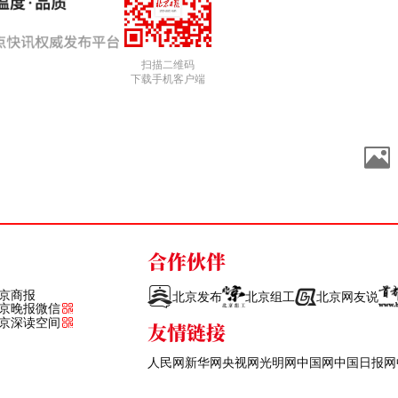
扫描二维码
下载手机客户端
合作伙伴
京商报
北京发布
北京组工
北京网友说
京晚报微信
京深读空间
友情链接
人民网
新华网
央视网
光明网
中国网
中国日报网