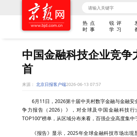
热 点
锐 评
时 事
学 习
中国金融科技企业竞争
首
来源：
北京日报客户端
2026-06-13 07:57
6月11日，2026第十届中关村数字金融与金
争力报告（2026）》，对全球及中国金融科技行
TOP100”榜单，从区域分布来看，百强企业高度集
《报告》显示，2025年全球金融科技市场出现