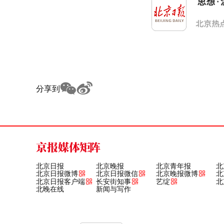
分享到
京报媒体矩阵
北京日报
北京晚报
北京青年报
北
北京日报微博
北京日报微信
北京晚报微博
北
北京日报客户端
长安街知事
艺绽
北
北晚在线
新闻与写作