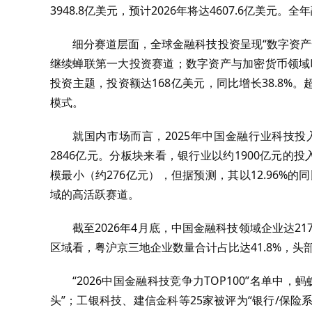
3948.8亿美元，预计2026年将达4607.6亿美元。
细分赛道层面，全球金融科技投资呈现“数字资产
继续蝉联第一大投资赛道；数字资产与加密货币领域吸引
投资主题，投资额达168亿美元，同比增长38.8%
模式。
就国内市场而言，2025年中国金融行业科技
2846亿元。分板块来看，银行业以约1900亿元的
模最小（约276亿元），但据预测，其以12.96%的
域的高活跃赛道。
截至2026年4月底，中国金融科技领域企业达2
区域看，粤沪京三地企业数量合计占比达41.8%，头
“2026中国金融科技竞争力TOP100”名单
头”；工银科技、建信金科等25家被评为“银行/保险系