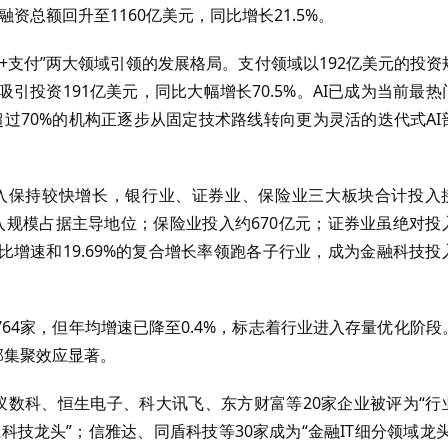
全年融资总额回升至1160亿美元，同比增长21.5%。
+支付”两大领域引领的发展格局。支付领域以192亿美元的投资
投资191亿美元，同比大幅增长70.5%。AI已成为当前最热
。超过70%的机构正逐步从固定技术路线转向更为灵活的迭代式AI
投入保持较快增长，银行业、证券业、保险业三大板块合计投入
投入规模占据主导地位；保险业投入约670亿元；证券业虽绝对投
同比增速和19.69%的复合增长率领跑各子行业，成为金融科技投
1764家，但年均增速已降至0.4%，标志着行业进入存量优化阶段
部集聚效应显著。
中，蚂蚁数科、恒生电子、科大讯飞、东方财富等20家企业被评为“行
科技龙头”；信雅达、同盾科技等30家成为“金融IT细分领域龙头