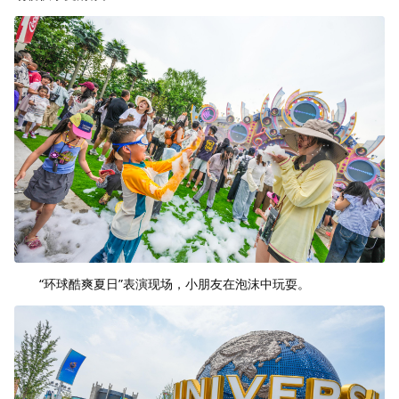
“环球酷爽夏日”表演现场，小朋友在泡沫中玩耍。