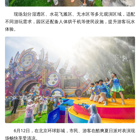
现场划分湿透区、水花飞溅区、无水区等多元观演区域，适配
不同游玩需求，园区还配备人体烘干机等便民设施，提升游客玩水
体验。
6月12日，在北京环球影城，市民、游客在酷爽夏日派对表演现
场畅快享受清凉。