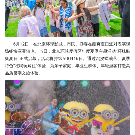
6月12日，在北京环球影城，市民、游客在酷爽夏日派对表演现
场畅快享受清凉。当日，北京环球度假区年度夏季主题活动“环球酷
爽夏日”正式启幕，活动将持续至8月16日。通过沉浸式演艺、夏季
特色“吃喝玩购住”体验，为亲子家庭、毕业生群体、年轻游客打造高
品质暑期文旅体验。