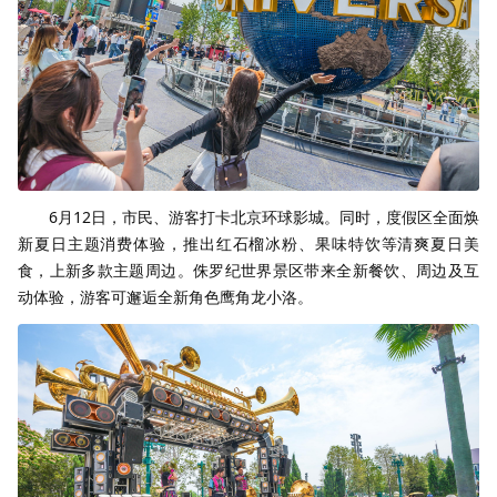
6月12日，市民、游客打卡北京环球影城。同时，度假区全面焕
新夏日主题消费体验，推出红石榴冰粉、果味特饮等清爽夏日美
食，上新多款主题周边。侏罗纪世界景区带来全新餐饮、周边及互
动体验，游客可邂逅全新角色鹰角龙小洛。