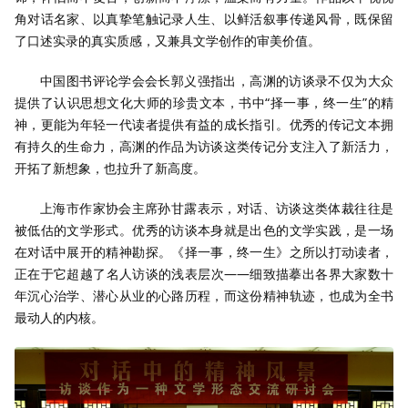
角对话名家、以真挚笔触记录人生、以鲜活叙事传递风骨，既保留
了口述实录的真实质感，又兼具文学创作的审美价值。
中国图书评论学会会长郭义强指出，高渊的访谈录不仅为大众
提供了认识思想文化大师的珍贵文本，书中“择一事，终一生”的精
神，更能为年轻一代读者提供有益的成长指引。优秀的传记文本拥
有持久的生命力，高渊的作品为访谈这类传记分支注入了新活力，
开拓了新想象，也拉升了新高度。
上海市作家协会主席孙甘露表示，对话、访谈这类体裁往往是
被低估的文学形式。优秀的访谈本身就是出色的文学实践，是一场
在对话中展开的精神勘探。《择一事，终一生》之所以打动读者，
正在于它超越了名人访谈的浅表层次——细致描摹出各界大家数十
年沉心治学、潜心从业的心路历程，而这份精神轨迹，也成为全书
最动人的内核。