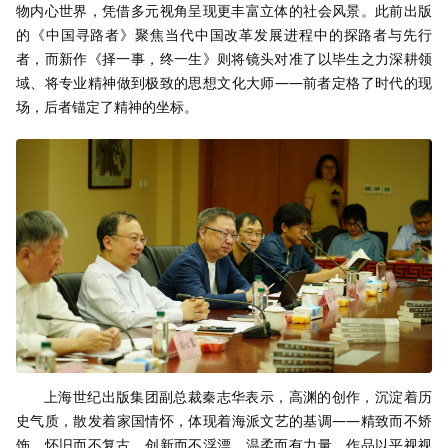
物内心世界，凭借多元视角呈现更丰富立体的社会风景。此前出版
的《中国寻路者》聚焦当代中国改革发展进程中的探路者与先行
者，而新作《择一事，终一生》则将镜头对准了以毕生之力深耕领
域、将专业精神做到极致的思想文化大师——前者定格了时代的现
场，后者锚定了精神的坐标。
上海世纪出版集团副总裁秦志华表示，高渊的创作，沉淀着历
史气质，散发着家国情怀，体现着海派文艺的基调——精致而不矫
饰，怀旧而不复古，创新而不浮漂，温柔而有力量。作品以平视视