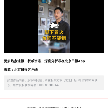
更多热点速报、权威资讯、深度分析尽在北京日报App
来源：北京日报客户端
如遇作品内容、版权等问题，请在相关文章刊发之日起30日内与本网联
系。版权侵权联系电话：010-85201664