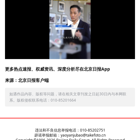
更多热点速报、权威资讯、深度分析尽在北京日报App
来源：北京日报客户端
如遇作品内容、版权等问题，请在相关文章刊发之日起30日内与本网联
系。版权侵权联系电话：010-85201664
违法和不良信息举报电话：010-85202751
辟谣举报邮箱：yaoyanjubao@takefoto.cn