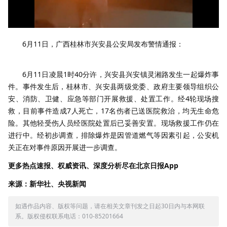
6月11日，广西桂林市兴安县公安局发布警情通报：
6月11日凌晨1时40分许，兴安县兴安镇灵湘路发生一起爆炸事
件。事件发生后，桂林市、兴安县两级党委、政府主要领导组织公
安、消防、卫健、应急等部门开展救援、处置工作。经4轮现场搜
救，目前事件造成7人死亡，17名伤者已送医院救治，均无生命危
险。其他轻受伤人员经医院处置后已妥善安置。现场救援工作仍在
进行中。经初步调查，排除爆炸是因管道燃气等因素引起，公安机
关正在对事件原因开展进一步调查。
更多热点速报、权威资讯、深度分析尽在北京日报App
来源：新华社、央视新闻
如遇作品内容、版权等问题，请在相关文章刊发之日起30日内与本网联
系。版权侵权联系电话：010-85201664