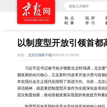
热 点
锐 评
时 事
学 习
以制度型开放引领首都
来源：
北京日报客户端
2026-06-10 08:04
习近平总书记春节前夕视察北京时强调，北京要
都发展的动力核心，立足新时代改革开放大势与首都
本实现社会主义现代化指明了前进方向。当前，北京
讲话精神，就是要把制度型开放作为全面深化改革的
层次制度创新，推动首都发展实现质的有效提升和量
制度型开放是新时代高水平对外开放的核心特征