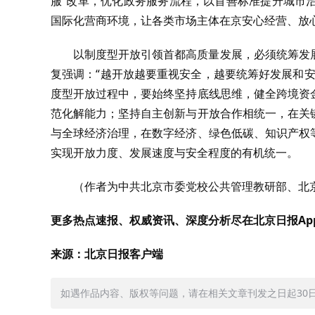
服”改革，优化政务服务流程，以首善标准提升城市
国际化营商环境，让各类市场主体在京安心经营、放
以制度型开放引领首都高质量发展，必须统筹发
复强调：“越开放越要重视安全，越要统筹好发展和
度型开放过程中，要始终坚持底线思维，健全跨境资
范化解能力；坚持自主创新与开放合作相统一，在关
与全球经济治理，在数字经济、绿色低碳、知识产权
实现开放力度、发展速度与安全程度的有机统一。
（作者为中共北京市委党校公共管理教研部、北
更多热点速报、权威资讯、深度分析尽在北京日报Ap
来源：北京日报客户端
如遇作品内容、版权等问题，请在相关文章刊发之日起30日内与