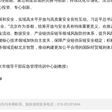
治理效能。通过制度层面的完善与创新，持续优化市场化、法治
心投资、专心创新。
展和安全，实现高水平开放与高质量安全良性互动。习近平总书
安全。”北京作为首都，统筹开放与安全具有特殊重要意义。在推
金流动、数据安全、产业链供应链等领域风险防控体系，提升风
键核心技术领域加快自主攻关，保障产业链供应链安全稳定；积
等领域贡献北京智慧，推动构建更加公平合理的国际经贸规则体
京市领导干部应急管理培训中心副教授）
p
本网联系。版权侵权联系电话：010-85201664