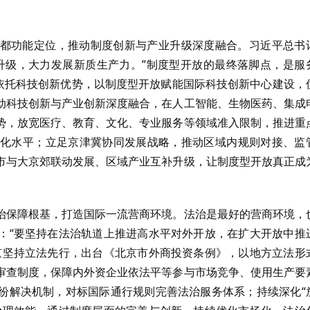
都功能定位，推动制度创新与产业升级深度融合。习近平总书
升级，大力发展新质生产力。”制度型开放的最终落脚点，是服
京依托科技创新优势，以制度型开放赋能国际科技创新中心建设，
动科技创新与产业创新深度融合，在人工智能、生物医药、集成
势，放宽医疗、教育、文化、专业服务等领域准入限制，推进重
化水平；立足京津冀协同发展战略，推动区域内规则对接、监
市与大京郊联动发展、区域产业互补升级，让制度型开放真正成
治保障根基，打造国际一流营商环境。法治是最好的营商环境，
：“要坚持在法治轨道上推进高水平对外开放，在扩大开放中推
京坚持立法先行，出台《北京市外商投资条例》，以地方立法形
审查制度，保障内外资企业依法平等参与市场竞争、使用生产要
纷解决机制，对标国际通行规则完善法治服务体系；持续深化“