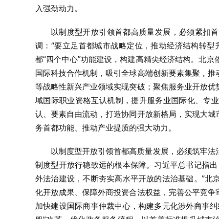
入强劲动力。
以制度型开放引领首都高质量发展，必须紧扣首
调：“要立足首都城市战略定位，推动经济结构转型
都“四个中心”功能建设，构建高精尖经济结构。北
国际科技合作机制，吸引全球高端创新要素集聚，推
等战略性新兴产业领域实现突破；聚焦服务业开放优
域国际职业资格互认机制，提升服务业国际化、专业
认、要素自由流动，打造协同开放新格局，实现大城
务首都功能、推动产业提质的强大动力。
以制度型开放引领首都高质量发展，必须筑牢法
制度型开放行稳致远的根本保障。习近平总书记指出
外法治建设，不断夯实高水平开放的法治基础。”北
化开放成果、保障外商投资合法权益，完善公平竞争
加快建设国际商事仲裁中心，构建多元化涉外商事纠