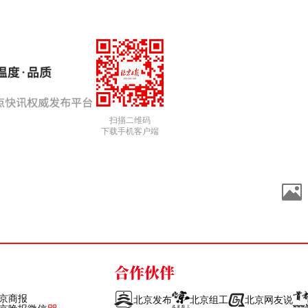
扫描二维码
下载手机客户端
合作伙伴
京商报
北京发布
北京组工
北京网友说