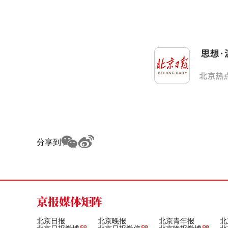
分享到
京报媒体矩阵
北京日报
北京晚报
北京青年报
北