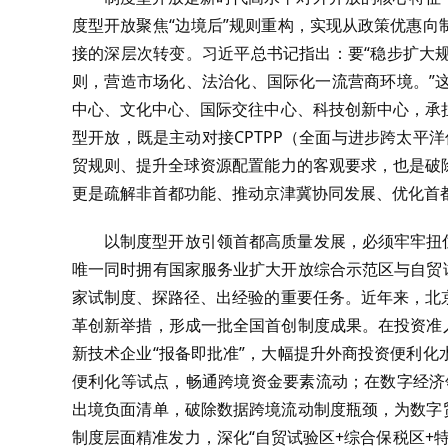
度型开放聚焦“边境后”规则重构，实现从政策优惠
接的深层次转变。习近平总书记指出：要“稳步扩大
则，营造市场化、法治化、国际化一流营商环境。”
中心、文化中心、国际交往中心、科技创新中心，承
型开放，既是主动对接CPTPP（全面与进步跨太平
贸规则、提升全球资源配置能力的客观要求，也是破
更是疏解非首都功能、推动京津冀协同发展、优化首
以制度型开放引领首都高质量发展，必须牢牢扭
唯一同时拥有国家服务业扩大开放综合示范区与自贸
家试制度、探路径、出经验的重要任务。近年来，北
革创新举措，形成一批全国首创制度成果。在投资准
新技术企业“报备即批准”，大幅提升外商投资便利
便利化等试点，畅通跨境资金要素流动；在数字经济
出境负面清单，破除数据跨境流动制度瓶颈，为数字
制度层面精准发力，深化“自贸试验区+综合保税区+