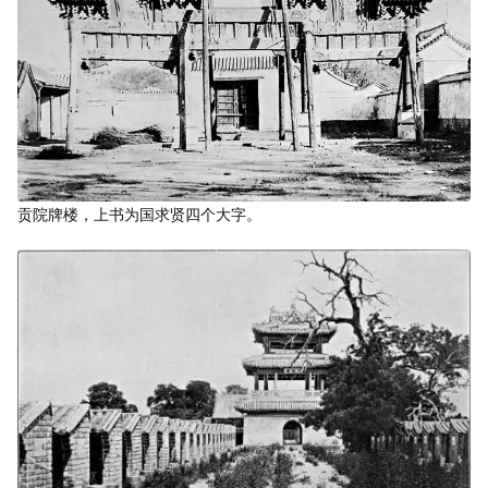
贡院牌楼，上书为国求贤四个大字。