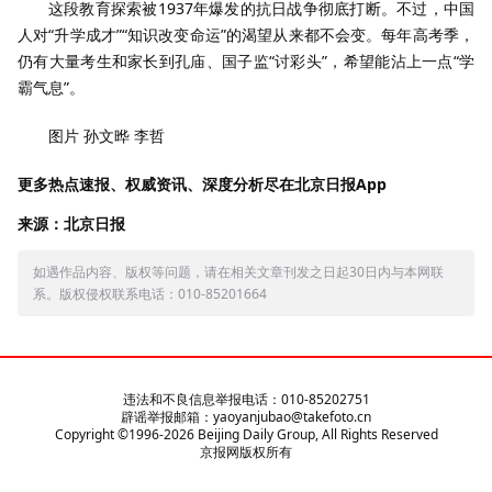
这段教育探索被1937年爆发的抗日战争彻底打断。不过，中国
人对“升学成才”“知识改变命运”的渴望从来都不会变。每年高考季，
仍有大量考生和家长到孔庙、国子监“讨彩头”，希望能沾上一点“学
霸气息”。
图片 孙文晔 李哲
更多热点速报、权威资讯、深度分析尽在北京日报App
来源：北京日报
如遇作品内容、版权等问题，请在相关文章刊发之日起30日内与本网联
系。版权侵权联系电话：010-85201664
违法和不良信息举报电话：010-85202751
辟谣举报邮箱：yaoyanjubao@takefoto.cn
Copyright ©1996-
2026
Beijing Daily Group, All Rights Reserved
京报网版权所有