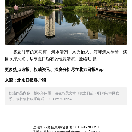
盛夏时节的亮马河，河水清冽、风光怡人。河畔清风徐徐，满
目水岸风光，尽享夏日独有的惬意清凉。殷绍旺 摄
更多热点速报、权威资讯、深度分析尽在北京日报App
来源：北京日报客户端
如遇作品内容、版权等问题，请在相关文章刊发之日起30日内与本网联
系。版权侵权联系电话：010-85201664
违法和不良信息举报电话：010-85202751
辟谣举报邮箱：yaoyanjubao@takefoto.cn