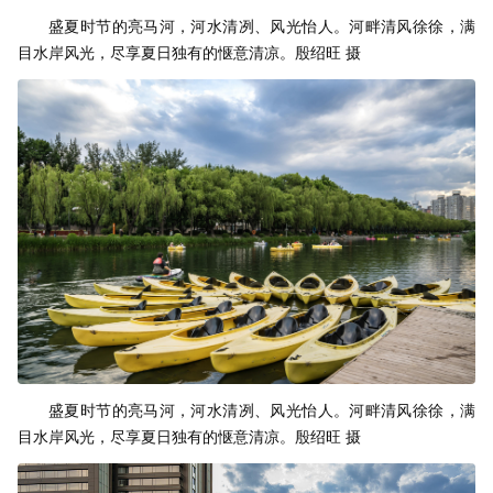
盛夏时节的亮马河，河水清冽、风光怡人。河畔清风徐徐，满
目水岸风光，尽享夏日独有的惬意清凉。殷绍旺 摄
盛夏时节的亮马河，河水清冽、风光怡人。河畔清风徐徐，满
目水岸风光，尽享夏日独有的惬意清凉。殷绍旺 摄