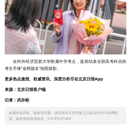
在对外经济贸易大学附属中学考点，提前结束全部高考科目的
考生手捧“金榜题名”拍照留影。
更多热点速报、权威资讯、深度分析尽在北京日报App
来源：北京日报客户端
记者：武亦彬
如遇作品内容、版权等问题，请在相关文章刊发之日起30日内与本网联
系。版权侵权联系电话：010-85201664