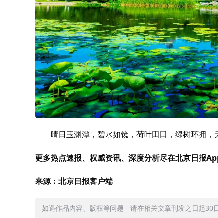
晴日玉渊潭，碧水如镜，荷叶田田，绿树环拥，
更多热点速报、权威资讯、深度分析尽在北京日报Ap
来源：北京日报客户端
如遇作品内容、版权等问题，请在相关文章刊发之日起30日内与