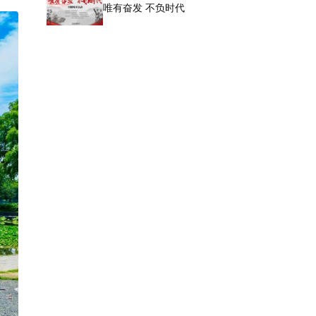
唯有奋发 不负时代