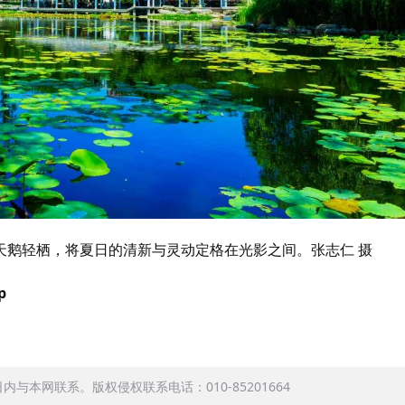
天鹅轻栖，将夏日的清新与灵动定格在光影之间。张志仁 摄
p
本网联系。版权侵权联系电话：010-85201664