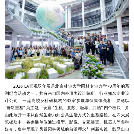
2026 LA景观双年展是北京林业大学园林专业办学70周年的系
列纪念活动之一，共有来自国内外顶尖设计院所、行业知名专业设
计公司、一流高校及科研机构的33家参展单位集体亮相，展览以
“自然重塑” 为主题，设置 “生机、复苏、融界、共栖” 四个板块，并
由此展开一条从自然生命力到公共生活方式的重塑路径。在四大展
览板块中，各参展单位通过模型、影像、交互装置、机器人等多种
媒介，集中呈现了风景园林领域的前沿理念与创新实践，彰显出自