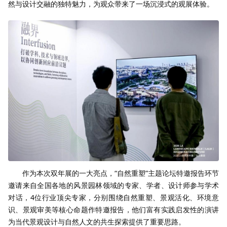
然与设计交融的独特魅力，为观众带来了一场沉浸式的观展体验。
作为本次双年展的一大亮点，“自然重塑”主题论坛特邀报告环节
邀请来自全国各地的风景园林领域的专家、学者、设计师参与学术
对话，4位行业顶尖专家，分别围绕自然重塑、景观活化、环境意
识、景观审美等核心命题作特邀报告，他们富有实践启发性的演讲
为当代景观设计与自然人文的共生探索提供了重要思路。