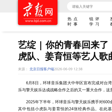
热 点
锐 评
时 事
学 习
艺绽 | 你的青春回来
虎队、姜育恒等艺人歌
来源：
北京日报客户端
2026-06-09 12:38
6月8日，环球音乐集团大中华区宣布完成对台湾
乐与擎天娱乐达成战略合作之后的又一重大合作，这
2025年下半年，环球音乐与擎天娱乐携手对60
其中包括小虎队与姜育恒的24张经典作品。在此基