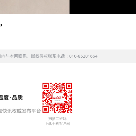
p
本网联系。版权侵权联系电话：010-85201664
扫描二维码
下载手机客户端