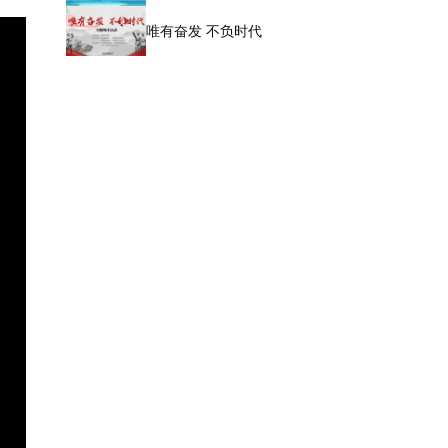
唯有奋发 不负时代