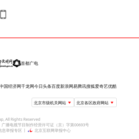
首都广电
中国经济网
千龙网
今日头条
百度
新浪
网易
腾讯
搜狐
爱奇艺
优酷
北京市级机关网站
北京各区政府网站
up, All Rights Reserved
广播电视节目制作经营许可证（京）字第00693号
信息举报专区
北京互联网举报中心