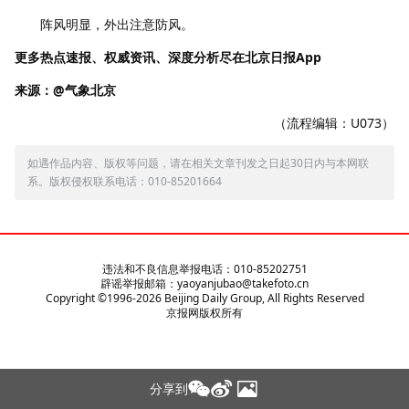
阵风明显，外出注意防风。
更多热点速报、权威资讯、深度分析尽在北京日报App
来源：@气象北京
（流程编辑：U073）
如遇作品内容、版权等问题，请在相关文章刊发之日起30日内与本网联
系。版权侵权联系电话：010-85201664
违法和不良信息举报电话：010-85202751
辟谣举报邮箱：yaoyanjubao@takefoto.cn
Copyright ©1996-
2026
Beijing Daily Group, All Rights Reserved
京报网版权所有
分享到