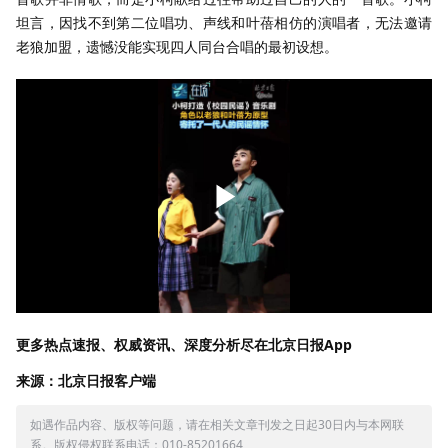
坦言，因找不到第二位唱功、声线和叶蓓相仿的演唱者，无法邀请
老狼加盟，遗憾没能实现四人同台合唱的最初设想。
更多热点速报、权威资讯、深度分析尽在北京日报App
来源：北京日报客户端
如遇作品内容、版权等问题，请在相关文章刊发之日起30日内与本网联
系。版权侵权联系电话：010-85201664