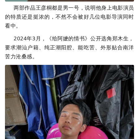
两部作品王彦桐都是男一号，说明他身上电影演员
的特质还是挺浓的，不然不会被好几位电影导演同时
看中。
2024年3月，《给阿嬷的情书》公开选角郑木生，
要求潮汕户籍、纯正潮阳腔、能吃苦、外形贴合南洋
苦力沧桑感。