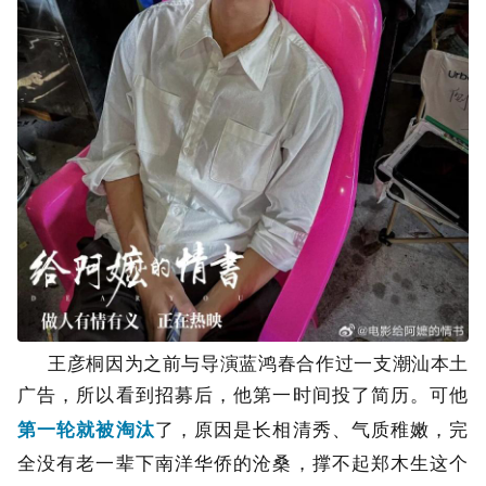
王彦桐因为之前与导演蓝鸿春合作过一支潮汕本土
广告，所以看到招募后，他第一时间投了简历。可他
第一轮就被淘汰
了，原因是长相清秀、气质稚嫩，完
全没有老一辈下南洋华侨的沧桑，撑不起郑木生这个