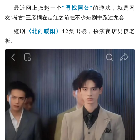
最近网上掀起一个
“寻找阿公”
的游戏，就是网
友“考古”王彦桐在走红之前在不少短剧中跑过龙套。
短剧
《北向暖阳》
12集出镜，扮演夜店男模老
板。