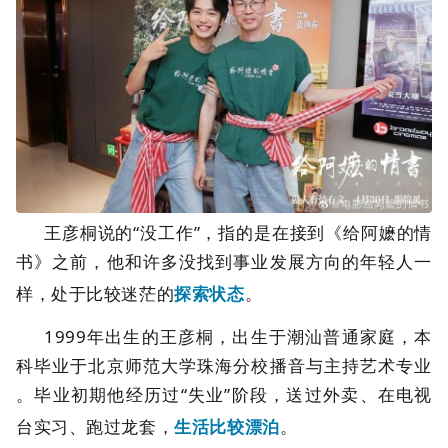
王彦桐说的“没工作”，指的是在接到《给阿嬷的情
书》之前，他和许多没找到事业发展方向的年轻人一
样，处于比较迷茫的
探索状态
。
1999年出生的王彦桐，出生于潮汕普通家庭，本
科毕业于北京师范大学珠海分校播音与主持艺术专业
。毕业初期他经历过“失业”阶段，送过外卖、在电视
台实习、跑过龙套，
生活比较漂泊
。