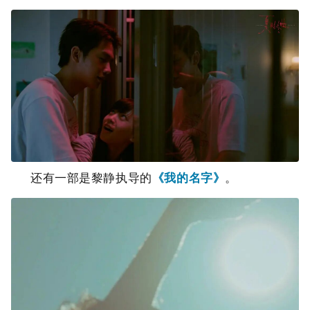
还有一部是黎静执导的
《我的名字》
。