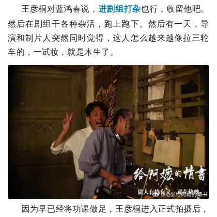
王彦桐对蓝鸿春说，
进剧组打杂
也行，收留他吧。
然后在剧组干各种杂活，跑上跑下。然后有一天，导
演和制片人突然同时觉得，这人怎么越来越像拉三轮
车的，一试妆，就是木生了。
因为早已经将功课做足，王彦桐进入正式拍摄后，