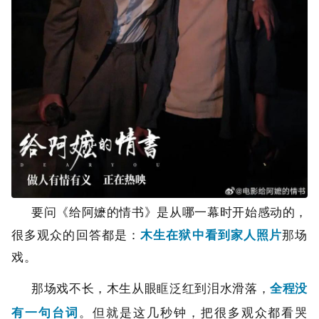
要问《给阿嬷的情书》是从哪一幕时开始感动的，
很多观众的回答都是：
木生在狱中看到家人照片
那场
戏。
那场戏不长，木生从眼眶泛红到泪水滑落，
全程没
有一句台词
。但就是这几秒钟，把很多观众都看哭