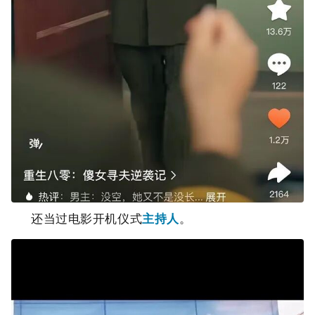
还当过电影开机仪式
主持人
。