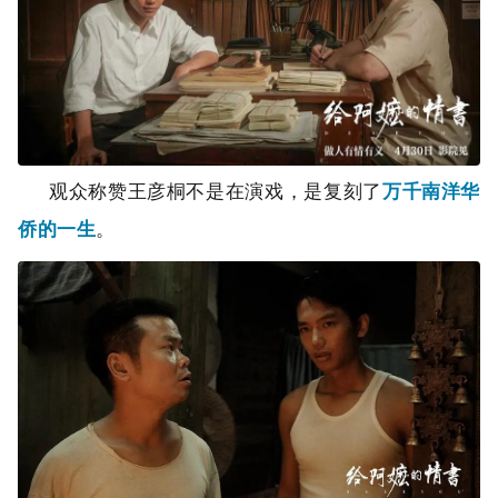
观众称赞王彦桐不是在演戏，是复刻了
万千南洋华
侨的一生
。