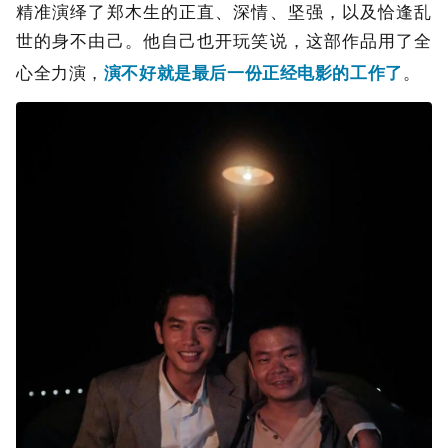
精准演绎了郑木生的正直、深情、坚强，以及恰逢乱
世的身不由己。他自己也开玩笑说，这部作品用了全
心全力演，
演不好就是最后一份正经电影的工作了
。