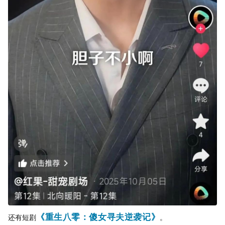
《重生八零：傻女寻夫逆袭记》
还有短剧
。