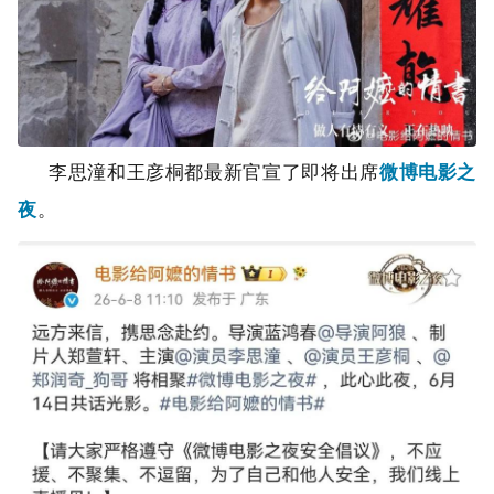
李思潼和王彦桐都最新官宣了即将出席
微博电影之
夜
。