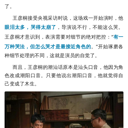
了。
王彦桐接受央视采访时说，这场戏一开始演时，他
眼泪太多，哭得太崩了
，导演说不行，不能这么哭。
王彦桐才意识到，表演需要对细节的绝对把控：“
有一
万种哭法，但怎么哭才是最接近角色的
。”开始琢磨各
种细节处理的不同，这就是演员的自觉了。
而且，王彦桐的潮汕话原本是汕头口音，他因为角
色改成潮阳口音。只要他说出潮阳口音，他就觉得自
己变成了木生。