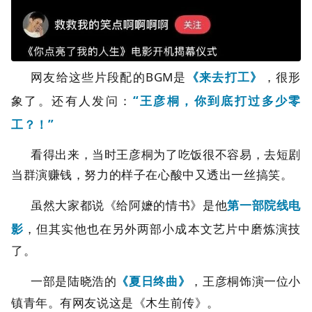
网友给这些片段配的BGM是
《来去打工》
，很形
象了。还有人发问：
“王彦桐，你到底打过多少零
工？！”
看得出来，当时王彦桐为了吃饭很不容易，去短剧
当群演赚钱，努力的样子在心酸中又透出一丝搞笑。
虽然大家都说《给阿嬷的情书》是他
第一部院线电
影
，但其实他也在另外两部小成本文艺片中磨炼演技
了。
一部是陆晓浩的
《夏日终曲》
，王彦桐饰演一位小
镇青年。有网友说这是《木生前传》。